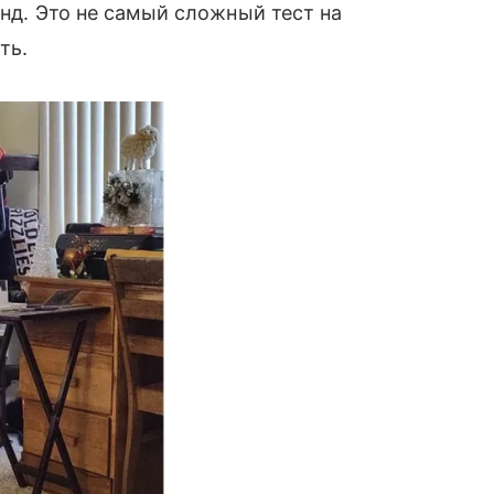
унд. Это не самый сложный тест на
сть.