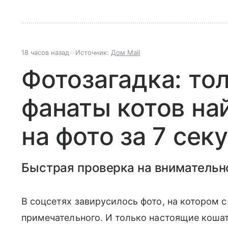
18 часов назад
Источник:
Дом Mail
Фотозагадка: то
фанаты котов на
на фото за 7 сек
Быстрая проверка на внимательн
В соцсетях завирусилось фото, на котором с
примечательного. И только настоящие кошат