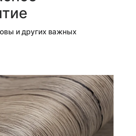
ытие
новы и других важных