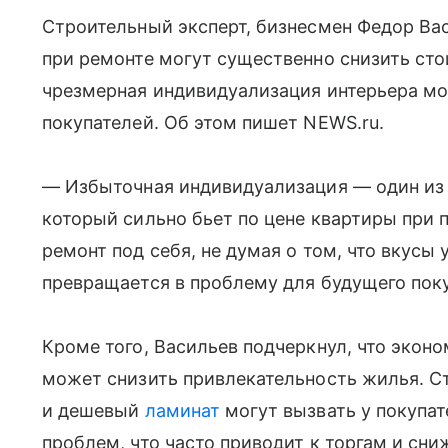
Строительный эксперт, бизнесмен Федор Вас
при ремонте могут существенно снизить сто
чрезмерная индивидуализация интерьера мо
покупателей. Об этом пишет NEWS.ru.
— Избыточная индивидуализация — один из 
который сильно бьет по цене квартиры при 
ремонт под себя, не думая о том, что вкусы 
превращается в проблему для будущего поку
Кроме того, Васильев подчеркнул, что экон
может снизить привлекательность жилья. С
и дешевый
ламинат
могут вызвать у покупат
проблем, что часто приводит к торгам и сн