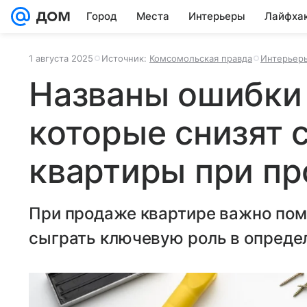
Город
Места
Интерьеры
Лайфха
1 августа 2025
Источник:
Комсомольская правда
Интерьер
Названы ошибки 
которые снизят 
квартиры при п
При продаже квартире важно пом
сыграть ключевую роль в опреде