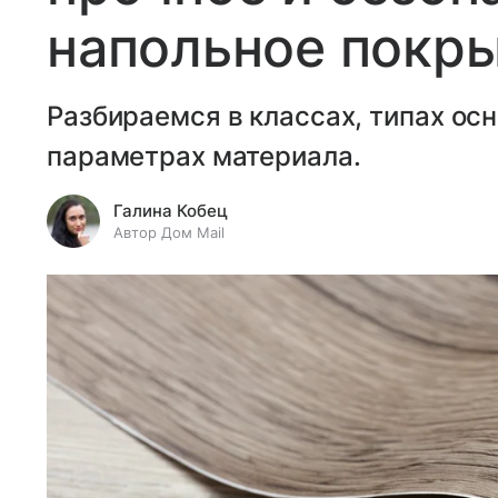
напольное покр
Разбираемся в классах, типах ос
параметрах материала.
Галина Кобец
Автор Дом Mail