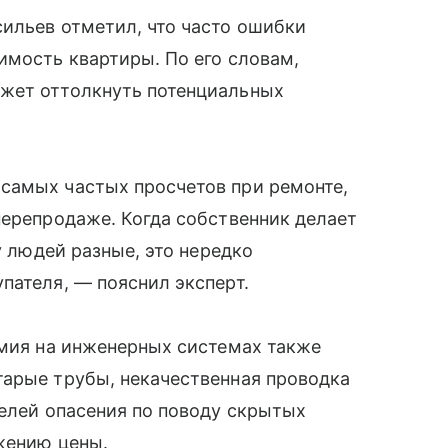
ильев отметил, что часто ошибки
имость квартиры. По его словам,
жет оттолкнуть потенциальных
самых частых просчетов при ремонте,
перепродаже. Когда собственник делает
у людей разные, это нередко
пателя, — пояснил эксперт.
омия на инженерных системах также
тарые трубы, некачественная проводка
елей опасения по поводу скрытых
ижению цены.