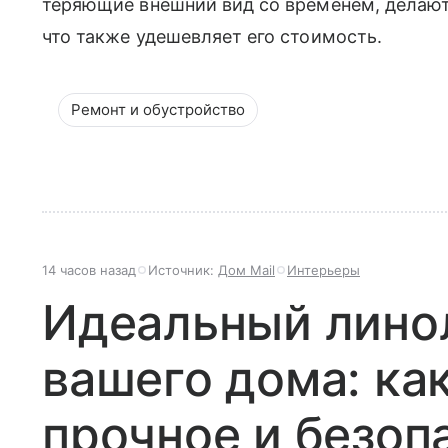
теряющие внешний вид со временем, делаю
что также удешевляет его стоимость.
Ремонт и обустройство
14 часов назад
Источник:
Дом Mail
Интерьеры
Идеальный лино
вашего дома: ка
прочное и безоп