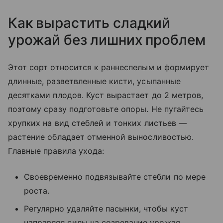
Как вырастить сладкий
урожай без лишних проблем
Этот сорт относится к раннеспелым и формирует
длинные, разветвленные кисти, усыпанные
десятками плодов. Куст вырастает до 2 метров,
поэтому сразу подготовьте опоры. Не пугайтесь
хрупких на вид стеблей и тонких листьев —
растение обладает отменной выносливостью.
Главные правила ухода:
Своевременно подвязывайте стебли по мере
роста.
Регулярно удаляйте пасынки, чтобы куст
направлял силы на созревание урожая.