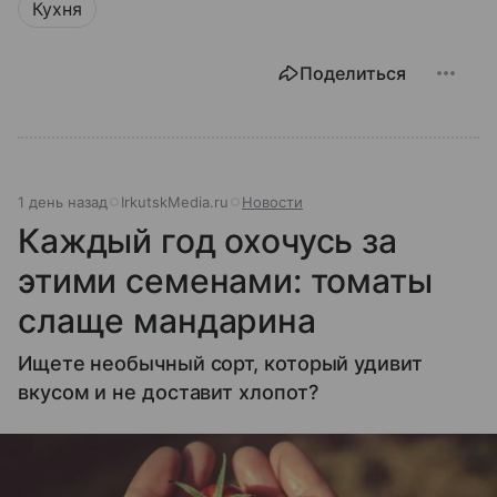
Кухня
Поделиться
1 день назад
IrkutskMedia.ru
Новости
Каждый год охочусь за
этими семенами: томаты
слаще мандарина
Ищете необычный сорт, который удивит
вкусом и не доставит хлопот?