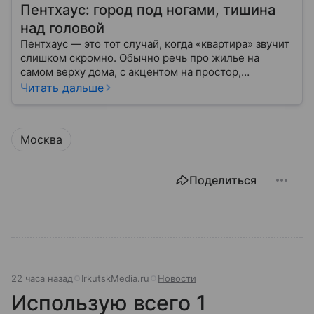
Пентхаус: город под ногами, тишина
над головой
Пентхаус — это тот случай, когда «квартира» звучит
слишком скромно. Обычно речь про жилье на
самом верху дома, с акцентом на простор,
приватность и виды.
Читать дальше
Москва
Поделиться
22 часа назад
IrkutskMedia.ru
Новости
Использую всего 1