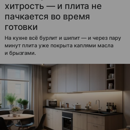
хитрость — и плита не
пачкается во время
готовки
На кухне всё бурлит и шипит — и через пару
минут плита уже покрыта каплями масла
и брызгами.