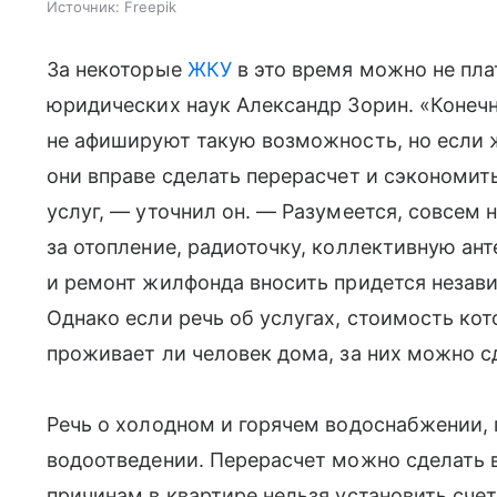
Источник:
Freepik
За некоторые
ЖКУ
в это время можно не плат
юридических наук Александр Зорин. «Конеч
не афишируют такую возможность, но если 
они вправе сделать перерасчет и сэкономи
услуг, — уточнил он. — Разумеется, совсем н
за отопление, радиоточку, коллективную ан
и ремонт жилфонда вносить придется незави
Однако если речь об услугах, стоимость кот
проживает ли человек дома, за них можно с
Речь о холодном и горячем водоснабжении, 
водоотведении. Перерасчет можно сделать в
причинам в квартире нельзя установить счет