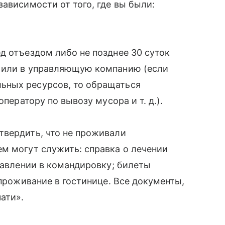
ависимости от того, где вы были:
д отъездом либо не позднее 30 суток
Ц или в управляющую компанию (если
ьных ресурсов, то обращаться
к оператору по вывозу мусора
и т. д.
).
твердить, что не проживали
м могут служить: справка о лечении
правлении в командировку; билеты
 проживание в гостинице. Все документы,
ати».