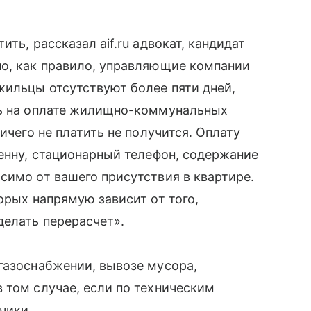
ить, рассказал aif.ru адвокат, кандидат
но, как правило, управляющие компании
жильцы отсутствуют более пяти дней,
ть на оплате жилищно-коммунальных
ичего не платить не получится. Оплату
тенну, стационарный телефон, содержание
симо от вашего присутствия в квартире.
орых напрямую зависит от того,
делать перерасчет».
газоснабжении, вывозе мусора,
 том случае, если по техническим
чики.