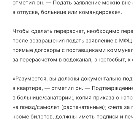
отметил он. — Подать заявление можно вне з
в отпуске, больнице или командировке».
Чтобы сделать перерасчет, необходимо пере
после возвращения подать заявление в МФ
прямые договоры с поставщиками коммунал
за перерасчетом в водоканал, энергосбыт, 
«Разумеется, вы должны документально под
в квартире, — отметил он. — Подтверждение
в больнице/санатории;, копия приказа о на
на поезд/самолет (распечатанные); счета за
кроме билетов, должны иметь подписи и печ