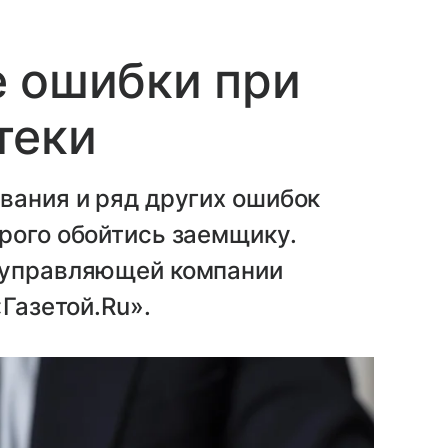
е ошибки при
теки
вания и ряд других ошибок
рого обойтись заемщику.
 управляющей компании
«Газетой.Ru».