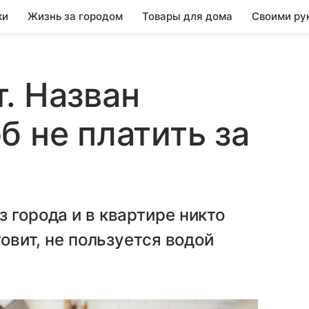
ки
Жизнь за городом
Товары для дома
Своими ру
. Назван
б не платить за
 города и в квартире никто
товит, не пользуется водой