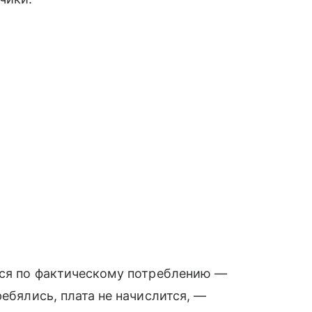
тся по фактическому потреблению —
ребялись, плата не начислится, —