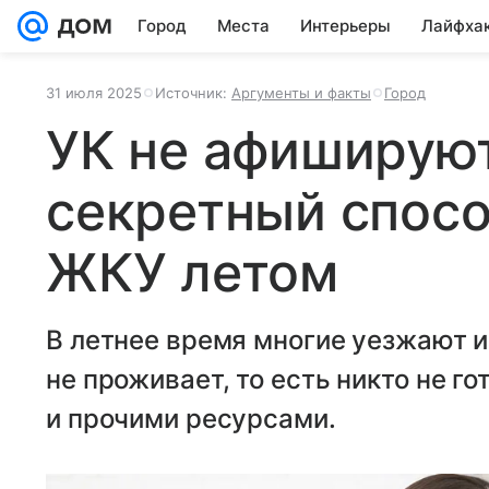
Город
Места
Интерьеры
Лайфха
31 июля 2025
Источник:
Аргументы и факты
Город
УК не афишируют
секретный спосо
ЖКУ летом
В летнее время многие уезжают из
не проживает, то есть никто не го
и прочими ресурсами.