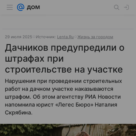
29 июля 2025
Источник:
Lenta.Ru
Жизнь за городом
Дачников предупредили о
штрафах при
строительстве на участке
Нарушения при проведении строительных
работ на дачном участке наказываются
штрафом. Об этом агентству РИА Новости
напомнила юрист «Легес Бюро» Наталия
Скрябина.