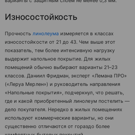
варианты с защитным слоем не менее 0,3 мм.
Износостойкость
Прочность
линолеума
измеряется в классах
износостойкости от 21 до 43. Чем выше этот
показатель, тем более интенсивную нагрузку
выдержит напольное покрытие. Для жилых
помещений обычно выбирают варианты 21–23
классов. Даниил Фридман, эксперт «Лемана ПРО»
(«Леруа Мерлен») и руководитель направления
«Напольные покрытия», подчеркнул, что решать,
где и какой приобретенный линолеум постелить —
дело покупателя. Нередко в жилых помещениях
используют коммерческие варианты, но они
существенно отличаются от гораздо более
комфортных бытовых покрытий.