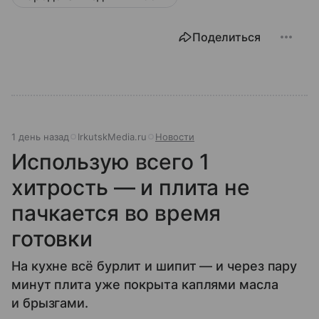
Поделиться
1 день назад
IrkutskMedia.ru
Новости
Использую всего 1
хитрость — и плита не
пачкается во время
готовки
На кухне всё бурлит и шипит — и через пару
минут плита уже покрыта каплями масла
и брызгами.