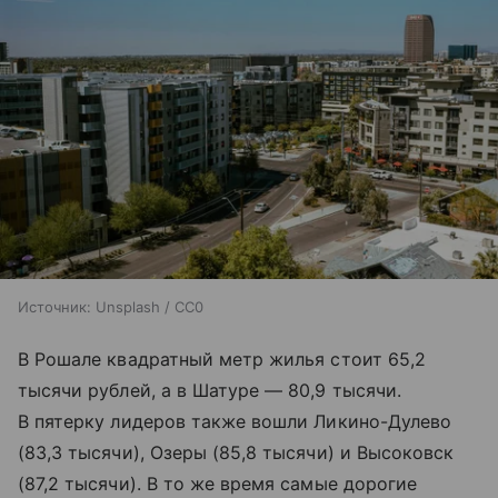
Источник:
Unsplash / CC0
В Рошале квадратный метр жилья стоит 65,2
тысячи рублей, а в Шатуре — 80,9 тысячи.
В пятерку лидеров также вошли Ликино-Дулево
(83,3 тысячи), Озеры (85,8 тысячи) и Высоковск
(87,2 тысячи). В то же время самые дорогие