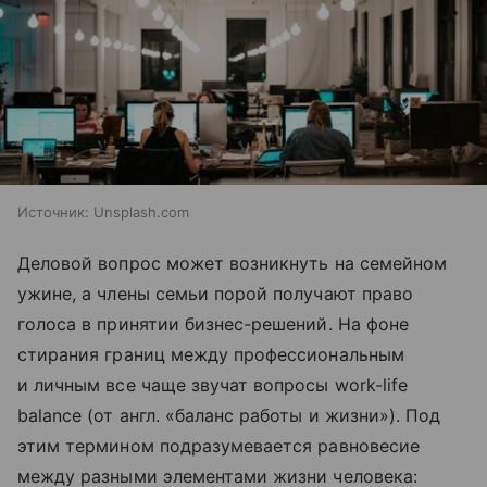
Источник:
Unsplash.com
Деловой вопрос может возникнуть на семейном
ужине, а члены семьи порой получают право
голоса в принятии бизнес-решений. На фоне
стирания границ между профессиональным
и личным все чаще звучат вопросы work-life
balance (от англ. «баланс работы и жизни»). Под
этим термином подразумевается равновесие
между разными элементами жизни человека: