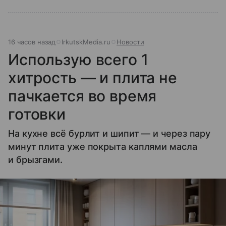
16 часов назад
IrkutskMedia.ru
Новости
Использую всего 1
хитрость — и плита не
пачкается во время
готовки
На кухне всё бурлит и шипит — и через пару
минут плита уже покрыта каплями масла
и брызгами.