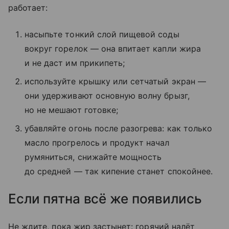
работает:
насыпьте тонкий слой пищевой соды
вокруг горелок — она впитает капли жира
и не даст им прикипеть;
используйте крышку или сетчатый экран —
они удерживают основную волну брызг,
но не мешают готовке;
убавляйте огонь после разогрева: как только
масло прогрелось и продукт начал
румяниться, снижайте мощность
до средней — так кипение станет спокойнее.
Если пятна всё же появились
Не ждите, пока жир застынет: горячий налёт