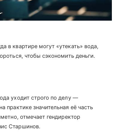
а в квартире могут «утекать» вода,
ороться, чтобы сэкономить деньги.
ода уходит строго по делу —
на практике значительная её часть
аметно, отмечает гендиректор
нис Старшинов.