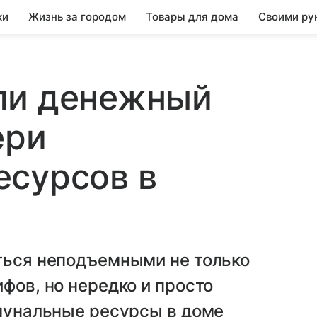
ки
Жизнь за городом
Товары для дома
Своими ру
ли денежный
ери
есурсов в
ться неподъемными не только
фов, но нередко и просто
ммунальные ресурсы в доме