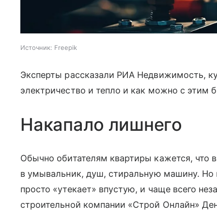
Источник:
Freepik
Эксперты рассказали РИА Недвижимость, куд
электричество и тепло и как можно с этим б
Накапало лишнего
Обычно обитателям квартиры кажется, что в
в умывальник, душ, стиральную машину. Но 
просто «утекает» впустую, и чаще всего нез
строительной компании «Строй Онлайн» Де