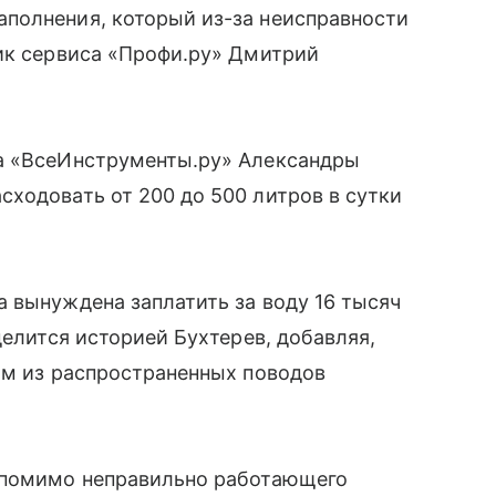
полнения, который из-за неисправности
ник сервиса «Профи.ру» Дмитрий
та «ВсеИнструменты.ру» Александры
ходовать от 200 до 500 литров в сутки
 вынуждена заплатить за воду 16 тысяч
делится историей Бухтерев, добавляя,
им из распространенных поводов
 помимо неправильно работающего