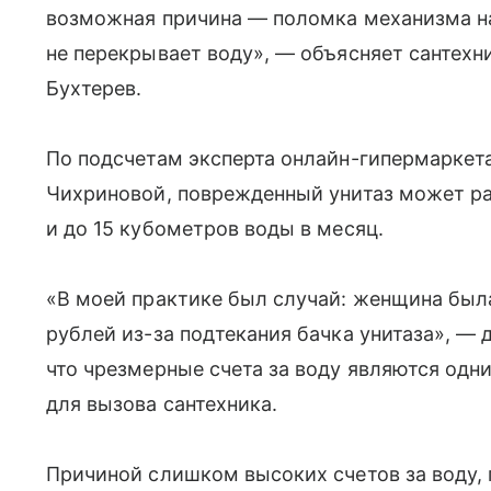
возможная причина — поломка механизма на
не перекрывает воду», — объясняет сантех
Бухтерев.
По подсчетам эксперта онлайн-гипермарке
Чихриновой, поврежденный унитаз может рас
и до 15 кубометров воды в месяц.
«В моей практике был случай: женщина была
рублей из-за подтекания бачка унитаза», — 
что чрезмерные счета за воду являются одн
для вызова сантехника.
Причиной слишком высоких счетов за воду,