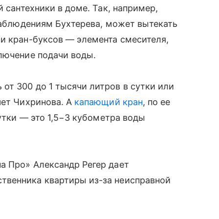
й сантехники в доме. Так, например,
 наблюдениям Бухтерева, может вытекать
и кран-буксов — элемента смесителя,
лючение подачи воды.
т 300 до 1 тысячи литров в сутки или
чет Чихринова. А
капающий кран
, по ее
сутки — это 1,5−3 кубометра воды
а Про» Александр Регер дает
твенника квартиры из-за неисправной