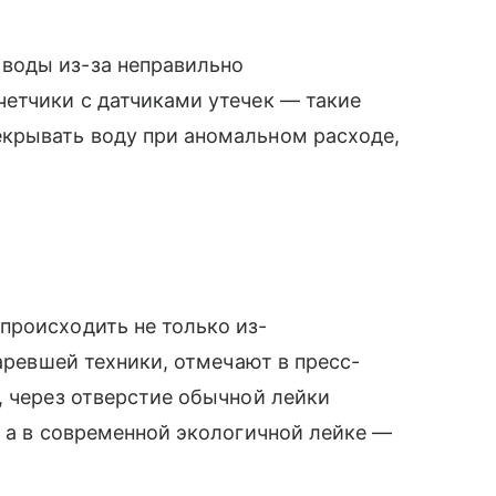
воды из-за неправильно
етчики с датчиками утечек — такие
крывать воду при аномальном расходе,
происходить не только из-
таревшей техники, отмечают в пресс-
, через отверстие обычной лейки
, а в современной экологичной лейке —