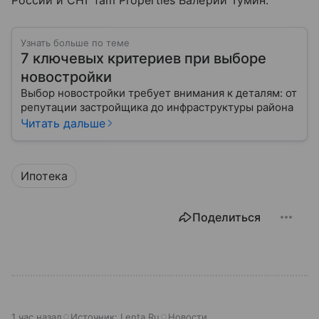
России и СНГ fam Properties Валерий Тумин.
Узнать больше по теме
7 ключевых критериев при выборе
новостройки
Выбор новостройки требует внимания к деталям: от
репутации застройщика до инфраструктуры района
Читать дальше
Ипотека
Поделиться
1 час назад
Источник:
Lenta.Ru
Новости