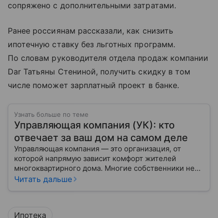
сопряжено с дополнительными затратами.
Ранее россиянам рассказали, как снизить
ипотечную ставку без льготных программ.
По словам руководителя отдела продаж компании
Dar Татьяны Стениной, получить скидку в том
числе поможет зарплатный проект в банке.
Узнать больше по теме
Управляющая компания (УК): кто
отвечает за ваш дом на самом деле
Управляющая компания — это организация, от
которой напрямую зависит комфорт жителей
многоквартирного дома. Многие собственники не
до конца понимают, какие именно услуги УК
Читать дальше
обязана предоставлять, как регулируется ее работа
и что делать, если обязанности выполняются плохо.
Ипотека