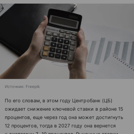
Источник:
Freepik
По его словам, в этом году Центробанк (ЦБ)
ожидает снижение ключевой ставки в районе 15
процентов, еще через год она может достигнуть
12 процентов, тогда в 2027 году она вернется