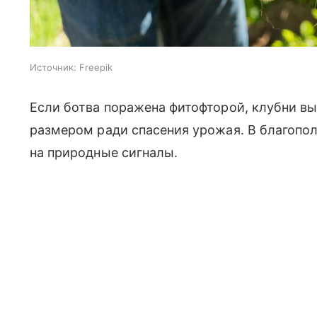
Источник:
Freepik
Если ботва поражена фитофторой, клубни в
размером ради спасения урожая. В благопо
на природные сигналы.