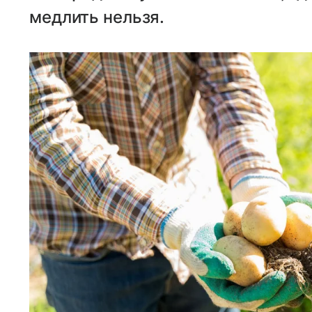
медлить нельзя.