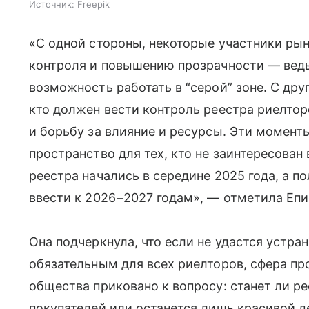
Источник:
Freepik
«С одной стороны, некоторые участники ры
контроля и повышению прозрачности — ведь
возможность работать в “серой” зоне. С дру
кто должен вести контроль реестра риелто
и борьбу за влияние и ресурсы. Эти момент
пространство для тех, кто не заинтересован
реестра начались в середине 2025 года, а 
ввести к 2026−2027 годам», — отметила Епи
Она подчеркнула, что если не удастся устра
обязательным для всех риелторов, сфера п
общества приковано к вопросу: станет ли 
покупателей или останется лишь красивой д