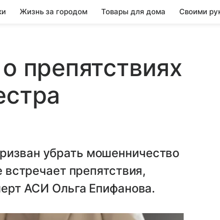
ки
Жизнь за городом
Товары для дома
Своими ру
 о препятствиях
естра
ризван убрать мошенничество
ие встречает препятствия,
перт АСИ Ольга Епифанова.