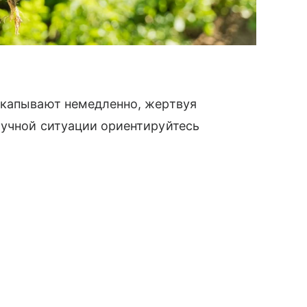
ыкапывают немедленно, жертвуя
лучной ситуации ориентируйтесь