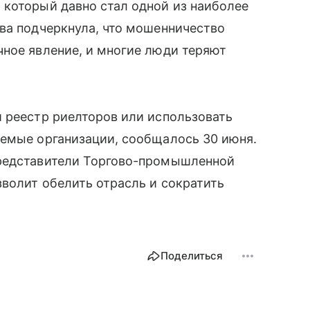
 который давно стал одной из наиболее
ва подчеркнула, что мошенничество
чное явление, и многие люди теряют
 реестр риелторов или использовать
уемые организации, сообщалось 30 июня.
представители Торгово-промышленной
зволит обелить отрасль и сократить
Поделиться