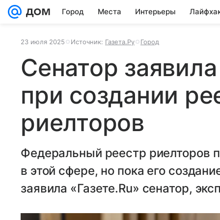
Город
Места
Интерьеры
Лайфха
23 июля 2025
Источник:
Газета.Ру
Город
Сенатор заявила
при создании ре
риелторов
Федеральный реестр риелторов п
в этой сфере, но пока его создан
заявила «Газете.Ru» сенатор, экс