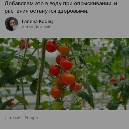
Добавляем это в воду при опрыскивании, и
растения останутся здоровыми.
Галина Кобец
Автор Дом Mail
Источник:
Freepik