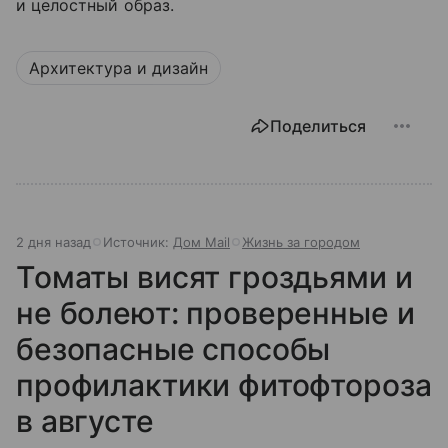
и целостный образ.
Архитектура и дизайн
Поделиться
2 дня назад
Источник:
Дом Mail
Жизнь за городом
Томаты висят гроздьями и
не болеют: проверенные и
безопасные способы
профилактики фитофтороза
в августе