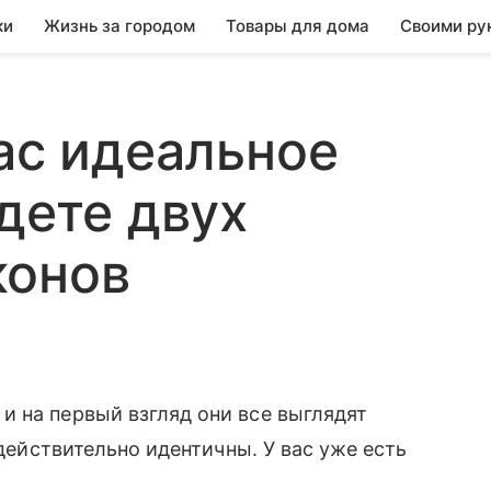
ки
Жизнь за городом
Товары для дома
Своими ру
вас идеальное
дете двух
конов
 на первый взгляд они все выглядят
 действительно идентичны. У вас уже есть