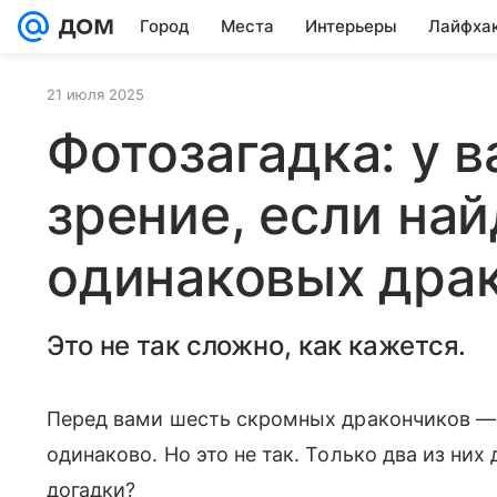
Город
Места
Интерьеры
Лайфха
21 июля 2025
Фотозагадка: у 
зрение, если най
одинаковых дра
Это не так сложно, как кажется.
Перед вами шесть скромных дракончиков — и
одинаково. Но это не так. Только два из них
догадки?