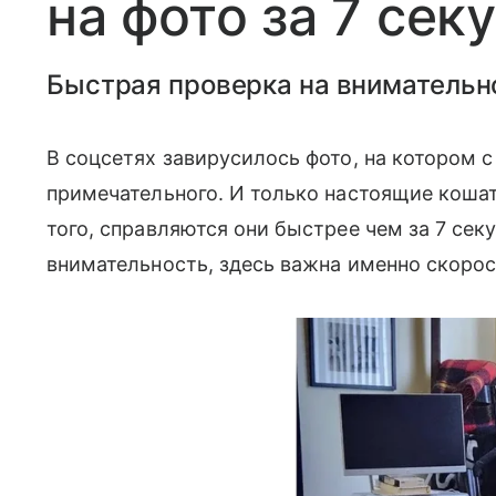
на фото за 7 сек
Быстрая проверка на внимательн
В соцсетях завирусилось фото, на котором с
примечательного. И только настоящие кошат
того, справляются они быстрее чем за 7 сек
внимательность, здесь важна именно скоро