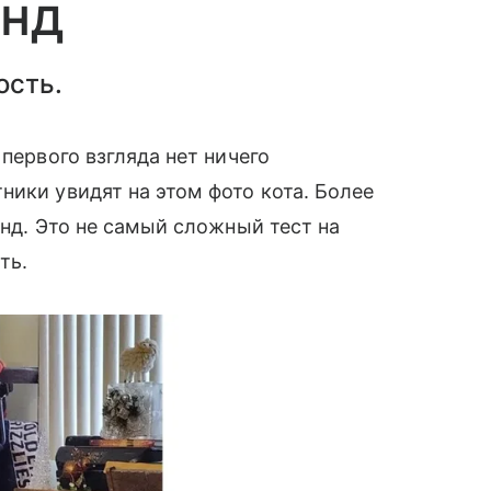
унд
ость.
 первого взгляда нет ничего
ники увидят на этом фото кота. Более
унд. Это не самый сложный тест на
сть.