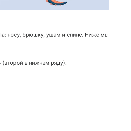
ла: носу, брюшку, ушам и спине. Ниже мы
 (второй в нижнем ряду).