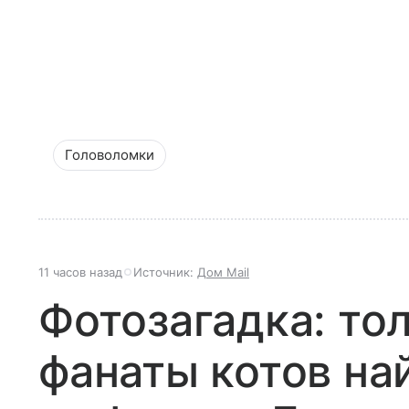
Головоломки
11 часов назад
Источник:
Дом Mail
Фотозагадка: то
фанаты котов на