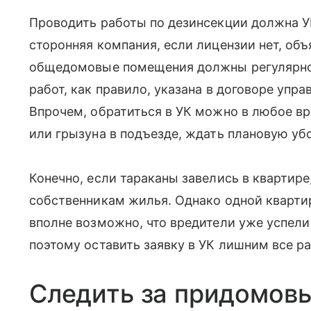
Проводить работы по дезинсекции должна УК,
сторонняя компания, если лицензии нет, об
общедомовые помещения должны регулярно,
работ, как правило, указана в договоре уп
Впрочем, обратиться в УК можно в любое в
или грызуна в подъезде, ждать плановую убо
Конечно, если тараканы завелись в квартире
собственникам жилья. Однако одной кварти
вполне возможно, что вредители уже успели
поэтому оставить заявку в УК лишним все ра
Следить за придомов