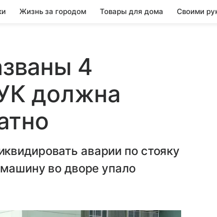
ки
Жизнь за городом
Товары для дома
Своими ру
азваны 4
 УК должна
атно
квидировать аварии по стояку
 машину во дворе упало