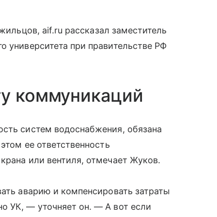
жильцов, aif.ru рассказал заместитель
о университета при правительстве РФ
ту коммуникаций
ость систем водоснабжения, обязана
 этом ее ответственность
крана или вентиля, отмечает Жуков.
вать аварию и компенсировать затраты
 УК, — уточняет он. — А вот если