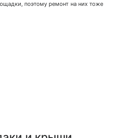
лощадки, поэтому ремонт на них тоже
даки и крыши