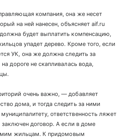
правляющая компания, она же несет
орый на ней нанесен, объясняет aif.ru
 должна будет выплатить компенсацию,
жильцов упадет дерево. Кроме того, если
ся УК, она же должна следить за
 на дороге не скапливалась вода,
цы.
иторий очень важно, — добавляет
тво дома, и тогда следить за ними
 муниципалитету, ответственность ляжет
 заключен договор. А если в доме
 самим жильцам. К придомовым