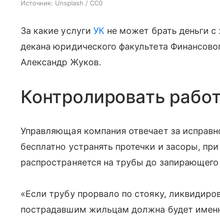
Источник:
Unsplash / CC0
За какие услуги
УК
не может брать деньги с 
декана юридического факультета Финансовог
Александр Жуков.
Контролировать рабо
Управляющая компания отвечает за исправн
бесплатно устранять протечки и засоры, при
распространяется на трубы до запирающего 
«Если трубу прорвало по стояку, ликвидиро
пострадавшим жильцам должна будет именно