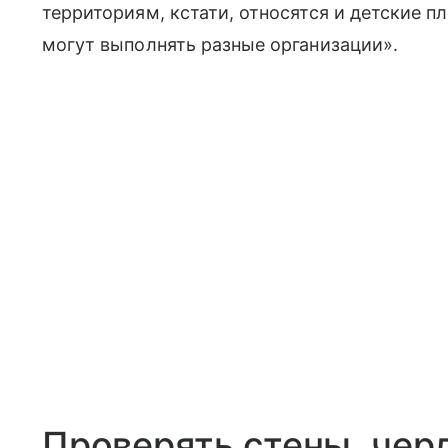
территориям, кстати, относятся и детские п
могут выполнять разные организации».
Проверять стены, чер