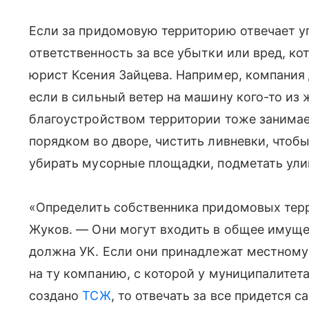
Если за придомовую территорию отвечает у
ответственность за все убытки или вред, кот
юрист Ксения Зайцева. Например, компания
если в сильный ветер на машину кого-то из 
благоустройством территории тоже занимает
порядком во дворе, чистить ливневки, чтобы
убирать мусорные площадки, подметать ули
«Определить собственника придомовых терр
Жуков. — Они могут входить в общее имущес
должна УК. Если они принадлежат местному
на ту компанию, с которой у муниципалитета
создано
ТСЖ
, то отвечать за все придется