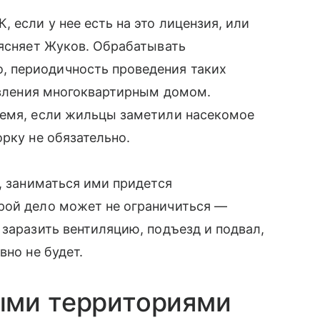
 если у нее есть на это лицензия, или
ъясняет Жуков. Обрабатывать
 периодичность проведения таких
равления многоквартирным домом.
ремя, если жильцы заметили насекомое
рку не обязательно.
, заниматься ими придется
рой дело может не ограничиться —
 заразить вентиляцию, подъезд и подвал,
вно не будет.
ыми территориями