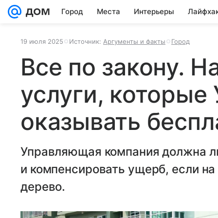
Город
Места
Интерьеры
Лайфха
19 июля 2025
Источник:
Аргументы и факты
Город
Все по закону. Н
услуги, которые
оказывать беспл
Управляющая компания должна ли
и компенсировать ущерб, если на
дерево.