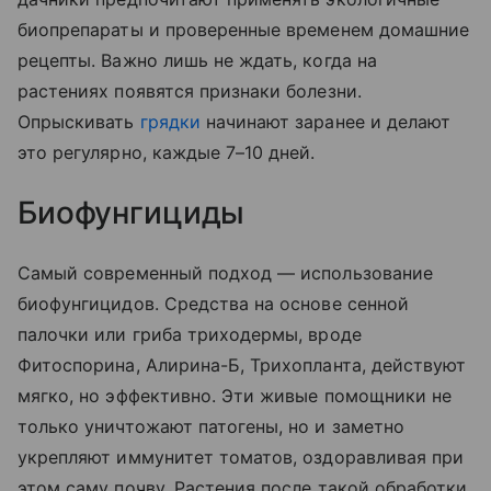
биопрепараты и проверенные временем домашние
рецепты. Важно лишь не ждать, когда на
растениях появятся признаки болезни.
Опрыскивать
грядки
начинают заранее и делают
это регулярно, каждые 7–10 дней.
Биофунгициды
Самый современный подход — использование
биофунгицидов. Средства на основе сенной
палочки или гриба триходермы, вроде
Фитоспорина, Алирина-Б, Трихопланта, действуют
мягко, но эффективно. Эти живые помощники не
только уничтожают патогены, но и заметно
укрепляют иммунитет томатов, оздоравливая при
этом саму почву. Растения после такой обработки