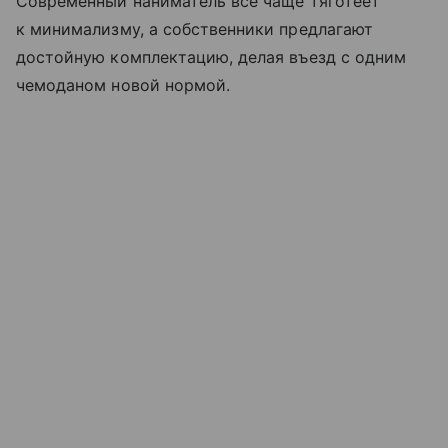
Современный наниматель всё чаще тяготеет
к минимализму, а собственники предлагают
достойную комплектацию, делая въезд с одним
чемоданом новой нормой.