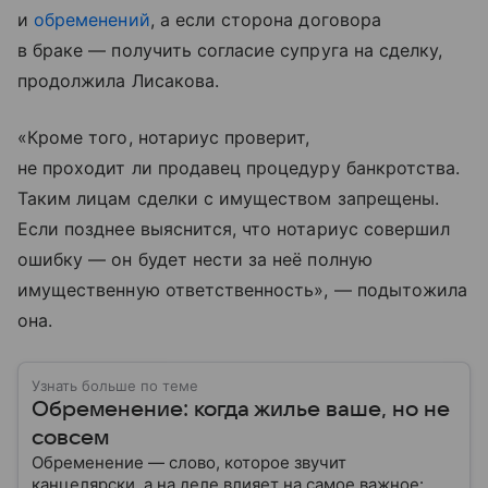
и
обременений
, а если сторона договора
в браке — получить согласие супруга на сделку,
продолжила Лисакова.
«Кроме того, нотариус проверит,
не проходит ли продавец процедуру банкротства.
Таким лицам сделки с имуществом запрещены.
Если позднее выяснится, что нотариус совершил
ошибку — он будет нести за неё полную
имущественную ответственность», — подытожила
она.
Узнать больше по теме
Обременение: когда жилье ваше, но не
совсем
Обременение — слово, которое звучит
канцелярски, а на деле влияет на самое важное: