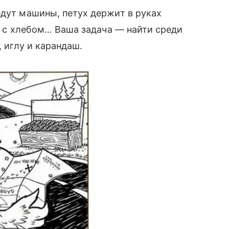
едут машины, петух держит в руках
ок с хлебом… Ваша задача — найти среди
, иглу и карандаш.