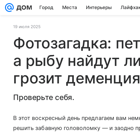
Город
Места
Интерьеры
Лайфха
19 июля 2025
Фотозагадка: пет
а рыбу найдут ли
грозит деменци
Проверьте себя.
В этот воскресный день предлагаем вам немн
решить забавную головоломку — и заодно п