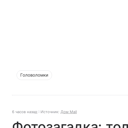
Головоломки
6 часов назад
Источник:
Дом Mail
Фотозагадка: то