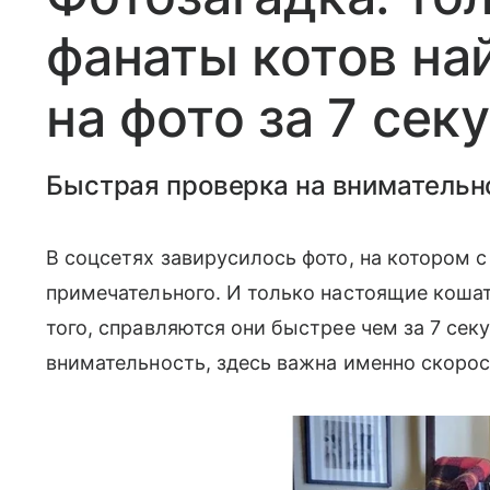
фанаты котов на
на фото за 7 сек
Быстрая проверка на внимательн
В соцсетях завирусилось фото, на котором с
примечательного. И только настоящие кошат
того, справляются они быстрее чем за 7 сек
внимательность, здесь важна именно скоро