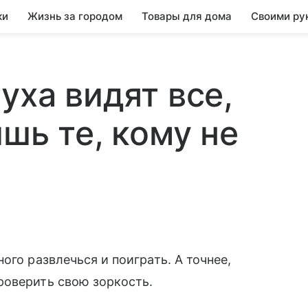
ки
Жизнь за городом
Товары для дома
Своими ру
уха видят все,
шь те, кому не
я
ого развлечься и поиграть. А точнее,
роверить свою зоркость.