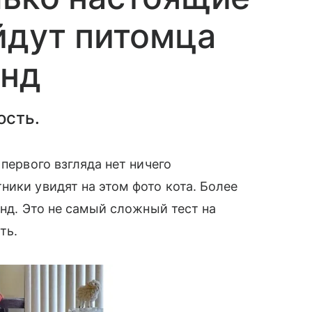
йдут питомца
унд
ость.
 первого взгляда нет ничего
ники увидят на этом фото кота. Более
унд. Это не самый сложный тест на
сть.