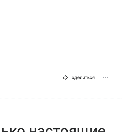
Поделиться
лько настоящие