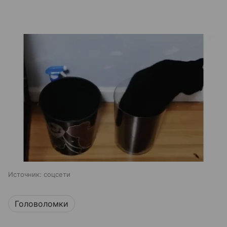
Источник:
соцсети
Головоломки