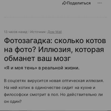
Поделиться
13 часов назад
Источник:
Дом Mail
Фотозагадка: cколько котов
на фото? Иллюзия, которая
обманет ваш мозг
«Я и моя тень» в реальной жизни.
В соцсетях вирусится новая оптическая иллюзия.
На ней котик в одиночестве сидит на кухне и
философски смотрит в пол. Но действительно ли
он один?