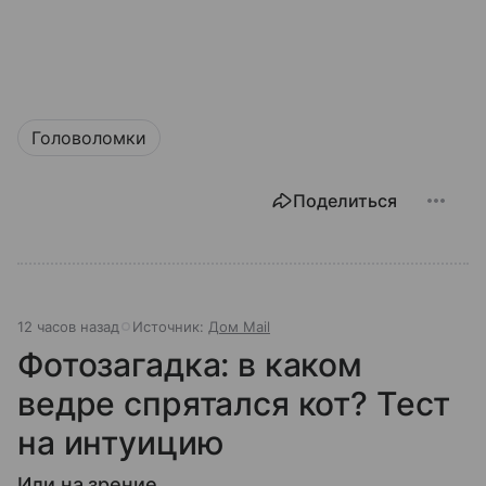
Головоломки
Поделиться
12 часов назад
Источник:
Дом Mail
Фотозагадка: в каком
ведре спрятался кот? Тест
на интуицию
Или на зрение…