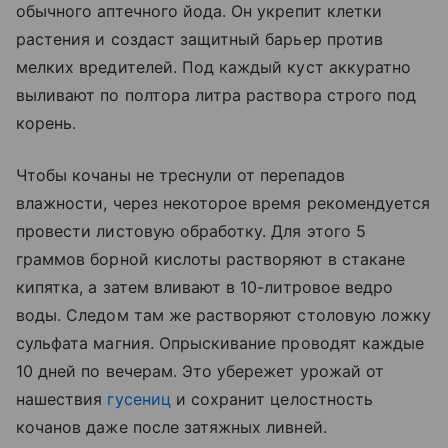
обычного аптечного йода. Он укрепит клетки
растения и создаст защитный барьер против
мелких вредителей. Под каждый куст аккуратно
выливают по полтора литра раствора строго под
корень.
Чтобы кочаны не треснули от перепадов
влажности, через некоторое время рекомендуется
провести листовую обработку. Для этого 5
граммов борной кислоты растворяют в стакане
кипятка, а затем вливают в 10-литровое ведро
воды. Следом там же растворяют столовую ложку
сульфата магния. Опрыскивание проводят каждые
10 дней по вечерам. Это убережет урожай от
нашествия
гусениц
и сохранит целостность
кочанов даже после затяжных ливней.