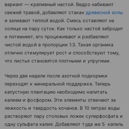
вариант — крапивный настой. Ведро набивают
свежей травой, добавляют стакан
древесной золы
и заливают теплой водой. Смесь оставляют на
солнце на пару суток. Как только настой забродит
и потемнеет, его процеживают и разбавляют
чистой водой в пропорции 1:3. Такая органика
отлично стимулирует рост и способствуют тому,
что листья становятся плотными и упругими.
Через две недели после азотной подкормки
переходят к минеральной поддержке. Теперь
капустную плантацию необходимо напитать
калием и фосфором. Эти элементы отвечают за
лежкость и твердость кочанов. В 10 литрах воды
растворяют пару столовых ложек суперфосфата и
одну сульфата калия. Добавляют туда же 5 капель