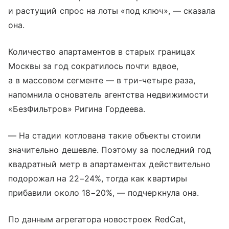
и растущий спрос на лоты «под ключ», — сказала
она.
Количество апартаментов в старых границах
Москвы за год сократилось почти вдвое,
а в массовом сегменте — в три-четыре раза,
напомнила основатель агентства недвижимости
«БезФильтров» Ригина Гордеева.
— На стадии котлована такие объекты стоили
значительно дешевле. Поэтому за последний год
квадратный метр в апартаментах действительно
подорожал на 22−24%, тогда как квартиры
прибавили около 18−20%, — подчеркнула она.
По данным агрегатора новостроек RedCat,