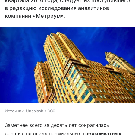
квартала 2016 года, следует из поступившего
в редакцию исследования аналитиков
компании «Метриум».
Источник:
Unsplash / CC0
Заметнее всего за десять лет сократилась
средняя площадь премиальных
трехкомнатных