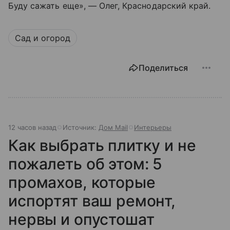
Буду сажать еще», — Олег, Краснодарский край.
Сад и огород
Поделиться
12 часов назад
Источник:
Дом Mail
Интерьеры
Как выбрать плитку и не
пожалеть об этом: 5
промахов, которые
испортят ваш ремонт,
нервы и опустошат