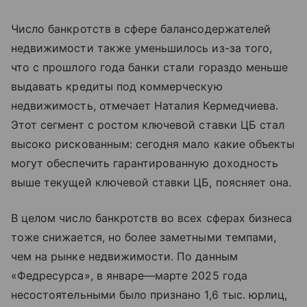
Число банкротств в сфере балансодержателей
недвижимости также уменьшилось из-за того,
что с прошлого года банки стали гораздо меньше
выдавать кредиты под коммерческую
недвижимость, отмечает Наталия Кермедчиева.
Этот сегмент с ростом ключевой ставки ЦБ стал
высоко рискованным: сегодня мало какие объекты
могут обеспечить гарантированную доходность
выше текущей ключевой ставки ЦБ, поясняет она.
В целом число банкротств во всех сферах бизнеса
тоже снижается, но более заметными темпами,
чем на рынке недвижимости. По данным
«Федресурса», в январе—марте 2025 года
несостоятельными было признано 1,6 тыс. юрлиц,