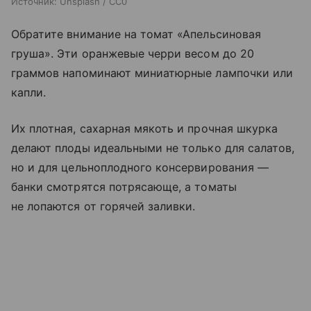
Источник:
Unsplash / CC0
Обратите внимание на томат «Апельсиновая
груша». Эти оранжевые черри весом до 20
граммов напоминают миниатюрные лампочки или
капли.
Их плотная, сахарная мякоть и прочная шкурка
делают плоды идеальными не только для салатов,
но и для цельноплодного консервирования —
банки смотрятся потрясающе, а томаты
не лопаются от горячей заливки.