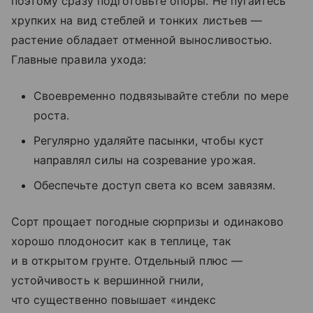
поэтому сразу подготовьте опоры. Не пугайтесь
хрупких на вид стеблей и тонких листьев —
растение обладает отменной выносливостью.
Главные правила ухода:
Своевременно подвязывайте стебли по мере
роста.
Регулярно удаляйте пасынки, чтобы куст
направлял силы на созревание урожая.
Обеспечьте доступ света ко всем завязям.
Сорт прощает погодные сюрпризы и одинаково
хорошо плодоносит как в теплице, так
и в открытом грунте. Отдельный плюс —
устойчивость к вершинной гнили,
что существенно повышает «индекс