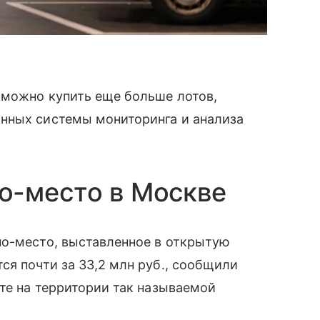
 можно купить еще больше лотов,
нных системы мониторинга и анализа
о-место в Москве
но-место, выставленное в открытую
ся почти за 33,2 млн руб., сообщили
кте на территории так называемой