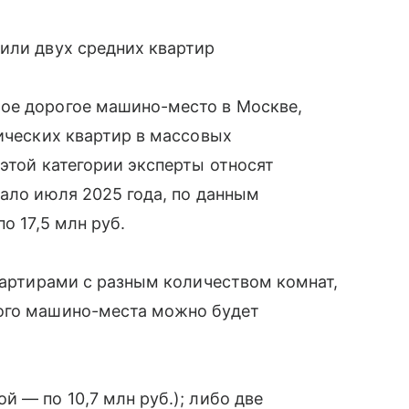
или двух средних квартир
ое дорогое машино-место в Москве,
тических квартир в массовых
 этой категории эксперты относят
чало июля 2025 года, по данным
о 17,5 млн руб.
квартирами с разным количеством комнат,
ого машино-места можно будет
 — по 10,7 млн руб.); либо две