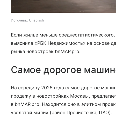
Источник:
Unsplash
Если жилье меньше среднестатистического,
выяснила «РБК Недвижимость» на основе да
рынка новостроек bnMAP.pro.
Самое дорогое машин
На середину 2025 года самое дорогое маши
продажу в новостройках Москвы, предлагает
в bnMAP.pro. Находится оно в элитном прое
«золотой мили» (район Пречистенка, ЦАО).