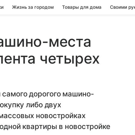
ки
Жизнь за городом
Товары для дома
Своими ру
машино-места
лента четырех
 самого дорогого машино-
покупку либо двух
 массовых новостройках
 одной квартиры в новостройке