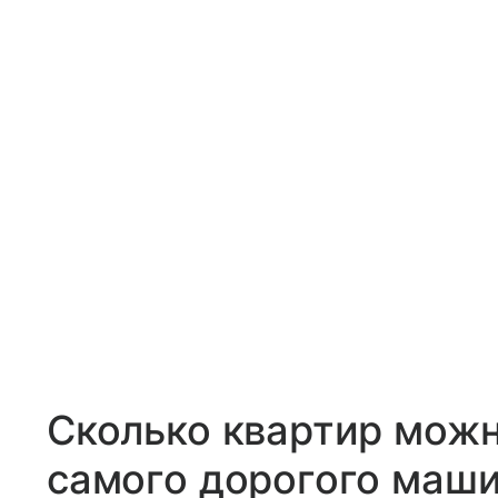
Сколько квартир можн
самого дорогого маш