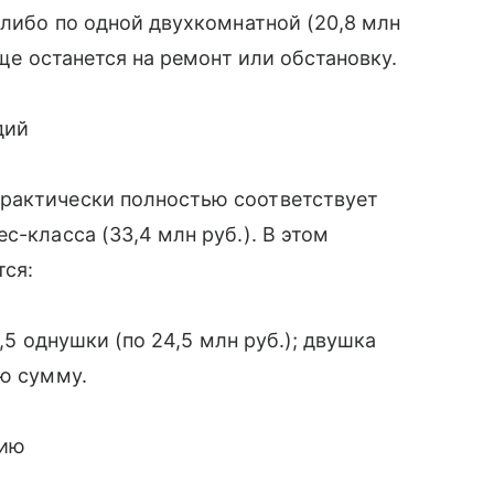
 либо по одной двухкомнатной (20,8 млн
еще останется на ремонт или обстановку.
дий
рактически полностью соответствует
с-класса (33,4 млн руб.). В этом
ся:
1,5 однушки (по 24,5 млн руб.); двушка
ую сумму.
дию