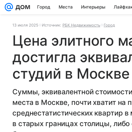
Город
Места
Интерьеры
Лайфха
13 июля 2025
Источник:
РБК Недвижимость
Город
Цена элитного 
достигла эквива
студий в Москве
Суммы, эквивалентной стоимости
места в Москве, почти хватит на 
среднестатистических квартир в
в старых границах столицы, либо