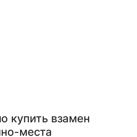
о купить взамен
ино-места