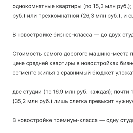
однокомнатные квартиры (по 15,3 млн руб.);
руб.) или трехкомнатной (26,3 млн руб.), и 
В новостройке бизнес-класса — до двух сту
Стоимость самого дорогого машино-места п
цене средней квартиры в новостройках бизне
сегменте жилья в сравнимый бюджет уложат
две студии (по 16,9 млн руб. каждая); почти 
(35,2 млн руб.) лишь слегка превысит нужн
В новостройке премиум-класса — одну сту