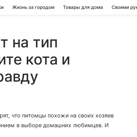
ки
Жизнь за городом
Товары для дома
Своими ру
т на тип
ите кота и
равду
орят, что питомцы похожи на своих хозяев
тением в выборе домашних любимцев. И