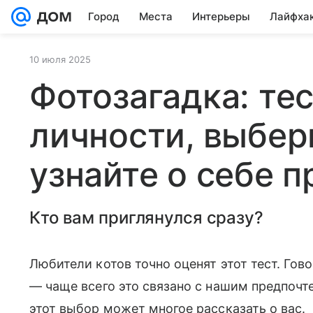
Город
Места
Интерьеры
Лайфха
10 июля 2025
Фотозагадка: тес
личности, выбер
узнайте о себе п
Кто вам приглянулся сразу?
Любители котов точно оценят этот тест. Гов
— чаще всего это связано с нашим предпоч
этот выбор может многое рассказать о вас.