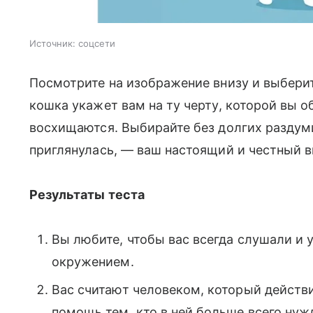
Источник:
соцсети
Посмотрите на изображение внизу и выберит
кошка укажет вам на ту черту, которой вы о
восхищаются. Выбирайте без долгих раздуми
приглянулась, — ваш настоящий и честный 
Результаты теста
Вы любите, чтобы вас всегда слушали и
окружением.
Вас считают человеком, который действи
помощь тем, кто в ней больше всего нужд