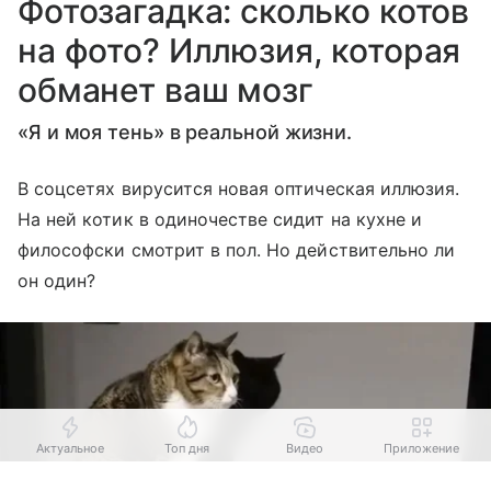
Фотозагадка: cколько котов
на фото? Иллюзия, которая
обманет ваш мозг
«Я и моя тень» в реальной жизни.
В соцсетях вирусится новая оптическая иллюзия.
На ней котик в одиночестве сидит на кухне и
философски смотрит в пол. Но действительно ли
он один?
Актуальное
Топ дня
Видео
Приложение