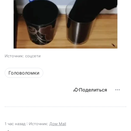
Источник:
соцсети
Головоломки
Поделиться
1 час назад
Источник:
Дом Mail