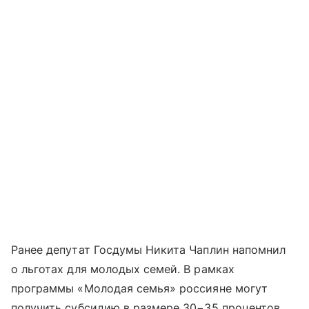
Ранее депутат Госдумы Никита Чаплин напомнил
о льготах для молодых семей. В рамках
программы «Молодая семья» россияне могут
получить субсидию в размере 30−35 процентов