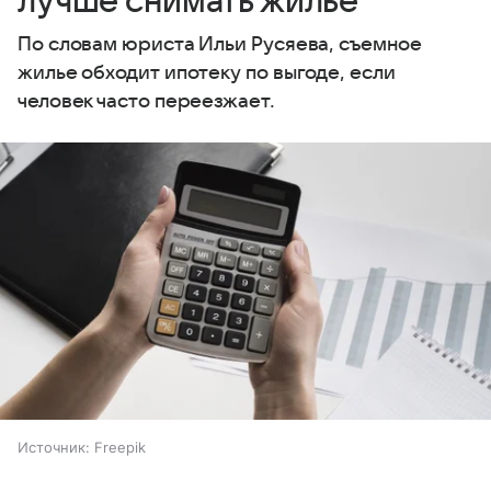
лучше снимать жилье
По словам юриста Ильи Русяева, съемное
жилье обходит ипотеку по выгоде, если
человек часто переезжает.
Источник:
Freepik