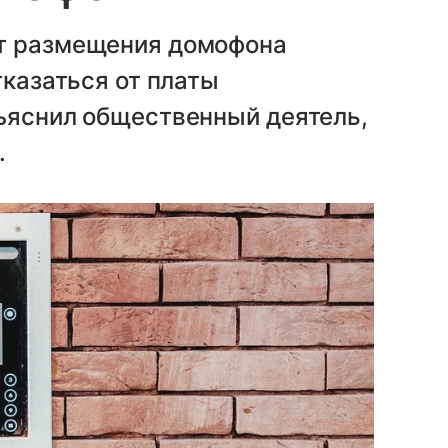
от размещения домофона
тказаться от платы
зъяснил общественный деятель,
.