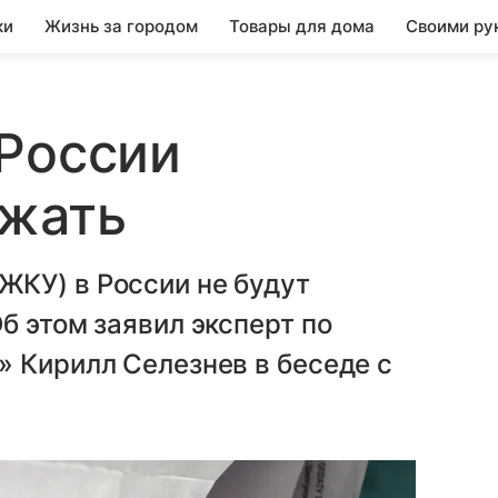
ки
Жизнь за городом
Товары для дома
Своими ру
 России
ожать
КУ) в России не будут
б этом заявил эксперт по
 Кирилл Селезнев в беседе с