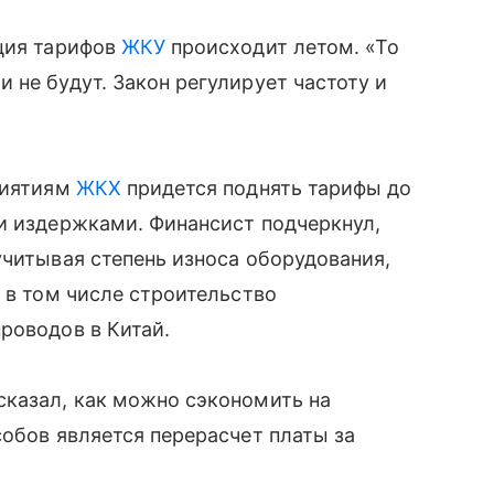
ация тарифов
ЖКУ
происходит летом. «То
 не будут. Закон регулирует частоту и
риятиям
ЖКХ
придется поднять тарифы до
и издержками. Финансист подчеркнул,
учитывая степень износа оборудования,
 в том числе строительство
роводов в Китай.
сказал, как можно сэкономить на
собов является перерасчет платы за