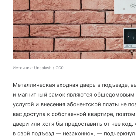
Источник:
Unsplash / CC0
Металлическая входная дверь в подъезде, в
и магнитный замок являются общедомовым 
услугой и внесения абонентской платы не 
вас доступа к собственной квартире, поэто
двери или хотя бы предоставить от нее код. 
в свой подъезд — незаконно», — подчеркнул