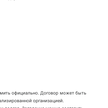
рмить официально. Договор может быть
иализированной организацией.