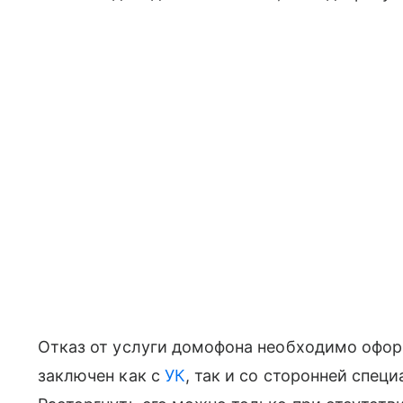
Отказ от услуги домофона необходимо офо
заключен как с
УК
, так и со сторонней спец