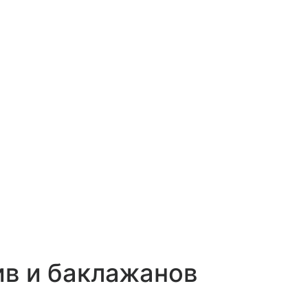
ив и баклажанов