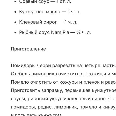
Соевый соус — 1 ст. л.
Кунжутное масло — 1 ч. л.
Кленовый сироп — 1 ч. л.
Рыбный соус Nam Pla — ¼ ч. л.
Приготовление
Помидоры черри разрезать на четыре части
Стебель лимонника очистить от кожицы и ме
Помело очистить от кожуры и пленок и разо
Приготовить заправку, перемешав кунжутно
соусы, рисовый уксус и кленовый сироп. Со
помидоры, редис, лимонник, помело и кинзу
и посыпать кунжутом