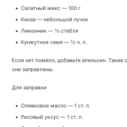
Салатный микс — 100 г
Кинза — небольшой пучок
Лимонник — ⅓ стебля
Кунжутное семя — ½ ч. л.
Если нет помело, добавьте апельсин. Такие с
они заправлены.
Для заправки
Оливковое масло — 1 ст. л.
Рисовый уксус — 1 ст. л.