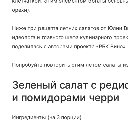
клетчаткой. Этим элементом богаты основны
орехи).
Ниже три рецепта летних салатов от Юлии В
идеолога и главного шефа кулинарного прое
поделилась с авторами проекта «РБК Вино».
Попробуйте повторить этим летом салаты и
Зеленый салат с реди
и помидорами черри
Ингредиенты (на 3 порции)