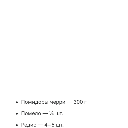
Помидоры черри — 300 г
Помело — ¼ шт.
Редис — 4−5 шт.