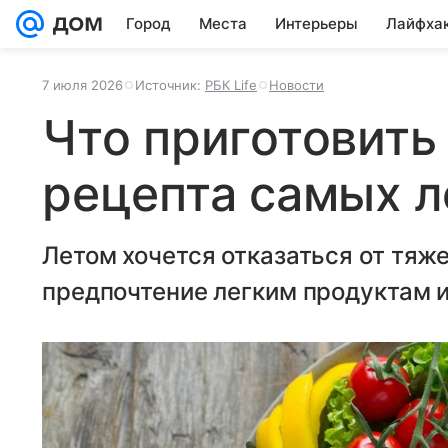
Город
Места
Интерьеры
Лайфха
7 июля 2026
Источник:
РБК Life
Новости
Что приготовить
рецепта самых л
Летом хочется отказаться от тяж
предпочтение легким продуктам 