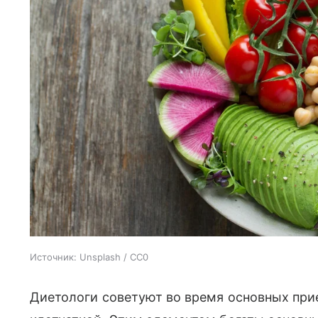
Источник:
Unsplash / CC0
Диетологи советуют во время основных при