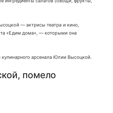
е ингредиенты салатов (овощи, фрукты,
ысоцкой — актрисы театра и кино,
кта «Едим дома», — которыми она
з кулинарного арсенала Юлии Высоцкой.
ской, помело