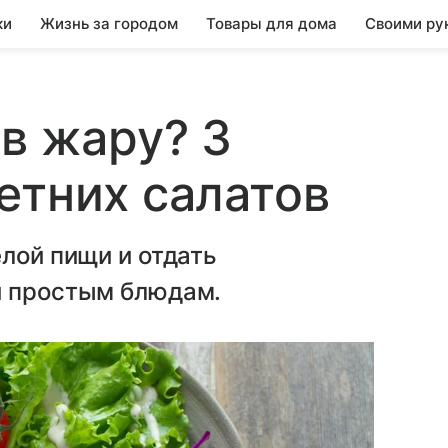
ки
Жизнь за городом
Товары для дома
Своими ру
 в жару? 3
етних салатов
елой пищи и отдать
и простым блюдам.