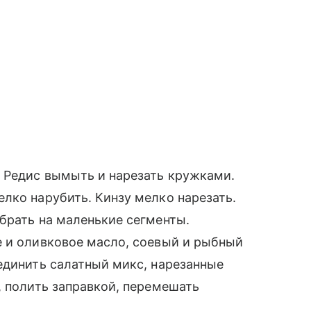
. Редис вымыть и нарезать кружками.
лко нарубить. Кинзу мелко нарезать.
брать на маленькие сегменты.
е и оливковое масло, соевый и рыбный
единить салатный микс, нарезанные
, полить заправкой, перемешать