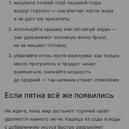
насыпьте тонкий слой пищевой соды
вокруг горелок — она впитает капли жира
и не даст им прикипеть;
используйте крышку или сетчатый экран —
они удерживают основную волну брызг,
но не мешают готовке;
убавляйте огонь после разогрева: как только
масло прогрелось и продукт начал
румяниться, снижайте мощность
до средней — так кипение станет спокойнее.
Если пятна всё же появились
Не ждите, пока жир застынет: горячий налёт
удаляется намного легче. Кашица из соды и воды
с добавлением уксуса быстро разрыхляет