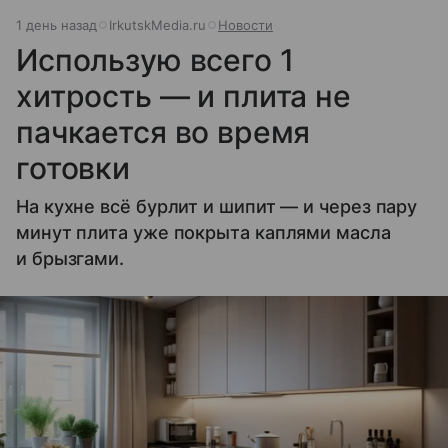
1 день назад
IrkutskMedia.ru
Новости
Использую всего 1
хитрость — и плита не
пачкается во время
готовки
На кухне всё бурлит и шипит — и через пару
минут плита уже покрыта каплями масла
и брызгами.