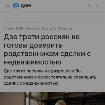
6 июля 2026
Источник:
Газета.Ру
Новости
Две трети россиян не
готовы доверить
родственникам сделки с
недвижимостью
Две трети россиян не разрешили бы
родственникам самостоятельно совершать
сделку с недвижимостью.