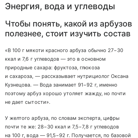
Энергия, вода и углеводы
Чтобы понять, какой из арбузов
полезнее, стоит изучить состав
«В 100 г мякоти красного арбуза обычно 27−30
ккал и 7,6 г углеводов — это в основном
природные сахара: фруктоза, глюкоза
и сахароза, — рассказывает нутрициолог Оксана
Кузнецова. — Вода занимает 91−92 г, именно
поэтому арбуз хорошо утоляет жажду, но почти
не дает сытости».
У желтого арбуза, по словам эксперта, цифры
почти те же: 28−30 ккал и 7,5−7,8 г углеводов
на 100 г, вода — 91,5−92 г. Получается, по базовой