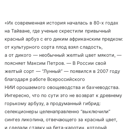
«Их современная история началась в 80-х годах
на Тайване, где ученые скрестили привычный
красный арбуз с его диким африканским предком:
от культурного сорта плод взял сладость,
а от дикого — необычный желтый цвет мякоти, —
поясняет Максим Петров. — В России свой
желтый сорт — “Лунный” — появился в 2007 году
благодаря работе Всероссийского
НИИ орошаемого овощеводства и бахчеводства.
Интересно, что по сути это не возврат к древнему
горькому арбузу, а продуманный гибрид:
селекционеры целенаправленно “выключили”
синтез ликопина, отвечающего за красный цвет,
и сделали ставку на бета-каротин, который