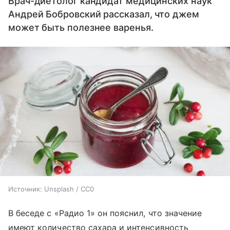
Врач-диетолог кандидат медицинских наук
Андрей Бобровский рассказал, что джем
может быть полезнее варенья.
Источник:
Unsplash / CC0
В беседе с «Радио 1» он пояснил, что значение
имеют количество сахара и интенсивность