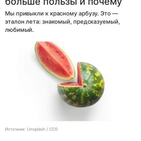
больше пользы и почему
Мы привыкли к красному арбузу. Это —
эталон лета: знакомый, предсказуемый,
любимый.
Источник:
Unsplash / CC0