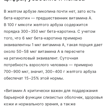
В желтом арбузе ликопина почти нет, зато есть
бета-каротин — предшественник витамина А.
В 100 г мякоти желтого арбуза содержится
порядка 300−350 мкг бета-каротина. С учетом
того, что 6 мкг бета-каротина примерно
эквивалентны 1 мкг витамина А, такая порция дает
около 50−58 мкг витамина А в пересчете
на ретиноловый эквивалент. Суточная
потребность взрослого человека — примерно
700−900 мкг, значит, 300−400 г желтого арбуза
обеспечат 15−25% этой нормы.
«Витамин А критически важен для поддержания
барьерной функции слизистых оболочек, здоровья
кожи и нормального зрения, а также