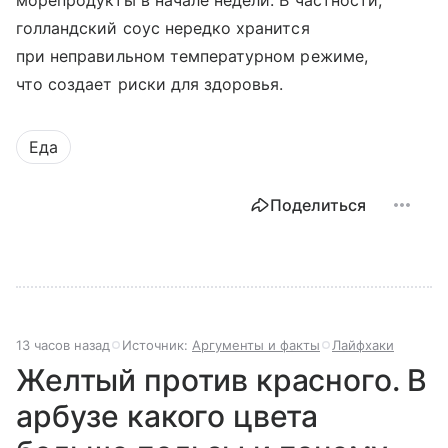
морепродукты в начале недели. В частности,
голландский соус нередко хранится
при неправильном температурном режиме,
что создает риски для здоровья.
Еда
Поделиться
13 часов назад
Источник:
Аргументы и факты
Лайфхаки
Желтый против красного. В
арбузе какого цвета