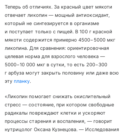
Теперь об отличиях. За красный цвет мякоти
отвечает ликопин — мощный антиоксидант,
который не синтезируется в организме
и поступает только с пищей. В 100 г красной
мякоти содержится примерно 4500−5000 мкг
ликопина. Для сравнения: ориентировочная
целевая норма для взрослого человека —
5000−10 000 мкг в сутки, то есть 200−300
г арбуза могут закрыть половину или даже всю
эту
планку
.
«Ликопин помогает снижать окислительный
стресс — состояние, при котором свободные
радикалы повреждают клетки и ускоряют
процессы старения и воспаления, — говорит
нутрицолог Оксана Кузнецова. — Исследования