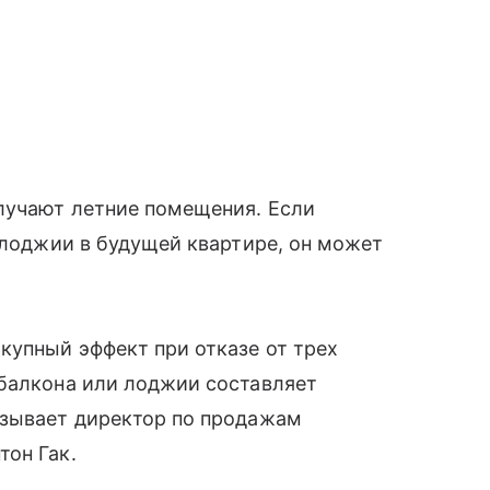
олучают летние помещения. Если
и лоджии в будущей квартире, он может
купный эффект при отказе от трех
 балкона или лоджии составляет
азывает директор по продажам
тон Гак.