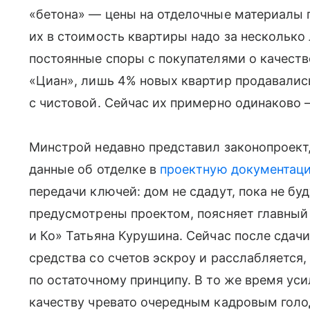
«бетона» — цены на отделочные материалы п
их в стоимость квартиры надо за несколько
постоянные споры с покупателями о качестве 
«Циан», лишь 4% новых квартир продавалис
с чистовой. Сейчас их примерно одинаково 
Минстрой недавно представил законопроек
данные об отделке в
проектную документац
передачи ключей: дом не сдадут, пока не бу
предусмотрены проектом, поясняет главный
и Ко» Татьяна Курушина. Сейчас после сдач
средства со счетов эскроу и расслабляется,
по остаточному принципу. В то же время уси
качеству чревато очередным кадровым голо