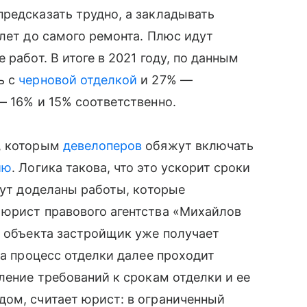
редсказать трудно, а закладывать
 лет до самого ремонта. Плюс идут
работ. В итоге в 2021 году, по данным
ь с
черновой отделкой
и 27% —
— 16% и 15% соответственно.
т, которым
девелоперов
обяжут включать
ию
. Логика такова, что это ускорит сроки
дут доделаны работы, которые
 юрист правового агентства «Михайлов
и объекта застройщик уже получает
 а процесс отделки далее проходит
ление требований к срокам отделки и ее
дом, считает юрист: в ограниченный