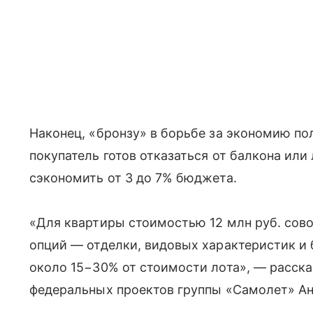
Наконец, «бронзу» в борьбе за экономию п
покупатель готов отказаться от балкона ил
сэкономить от 3 до 7% бюджета.
«Для квартиры стоимостью 12 млн руб. сово
опций — отделки, видовых характеристик и
около 15−30% от стоимости лота», — расск
федеральных проектов группы «Самолет» Ан