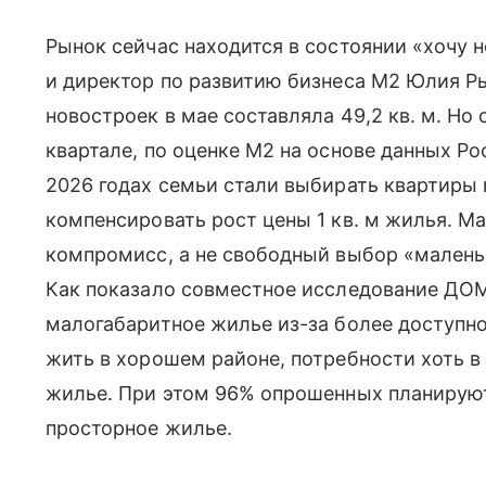
Рынок сейчас находится в состоянии «хочу н
и директор по развитию бизнеса M2 Юлия Р
новостроек в мае составляла 49,2 кв. м. Но
квартале, по оценке M2 на основе данных Ро
2026 годах семьи стали выбирать квартиры
компенсировать рост цены 1 кв. м жилья. М
компромисс, а не свободный выбор «малень
Как показало совместное исследование ДО
малогабаритное жилье из-за более доступно
жить в хорошем районе, потребности хоть в
жилье. При этом 96% опрошенных планируют 
просторное жилье.