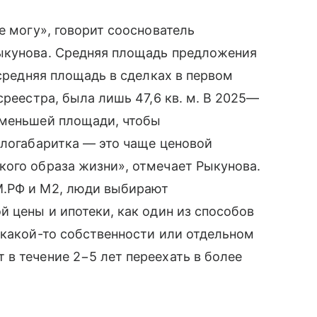
е могу», говорит сооснователь
ыкунова. Средняя площадь предложения
 средняя площадь в сделках в первом
среестра, была лишь 47,6 кв. м. В 2025—
 меньшей площади, чтобы
алогабаритка — это чаще ценовой
кого образа жизни», отмечает Рыкунова.
М.РФ и M2, люди выбирают
й цены и ипотеки, как один из способов
 какой-то собственности или отдельном
в течение 2−5 лет переехать в более