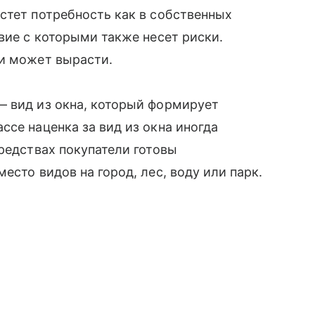
стет потребность как в собственных
вие с которыми также несет риски.
ки может вырасти.
— вид из окна, который формирует
ссе наценка за вид из окна иногда
средствах покупатели готовы
есто видов на город, лес, воду или парк.