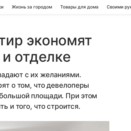
ки
Жизнь за городом
Товары для дома
Своими ру
тир экономят
 и отделке
падают с их желаниями.
рят о том, что девелоперы
ебольшой площади. При этом
ь и того, что строится.