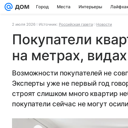
Город
Места
Интерьеры
Лайфха
2 июля 2026
Источник:
Российская газета
Новости
Покупатели квар
на метрах, видах
Возможности покупателей не сов
Эксперты уже не первый год гово
строят слишком много квартир н
покупатели сейчас не могут осилит