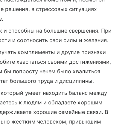
е решения, в стрессовых ситуациях
е.
к и способны на большие свершения. При
ости и соотносить свои силы и желания.
олучать комплименты и другие признаки
юбите хвастаться своими достижениями,
ам бы попросту нечем было хвалиться.
льтат большого труда и дисциплины.
, который умеет находить баланс между
аетесь к людям и обладаете хорошим
держиваете хорошие семейные связи. В
льно жестким человеком, привыкшим