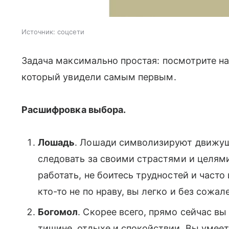
Источник:
соцсети
Задача максимально простая: посмотрите на
который увидели самым первым.
Расшифровка выбора.
Лошадь
. Лошади символизируют движущ
следовать за своими страстями и целями
работать, не боитесь трудностей и часто
кто-то не по нраву, вы легко и без сожа
Богомол
. Скорее всего, прямо сейчас в
тишине, отдыхе и спокойствии. Вы умее