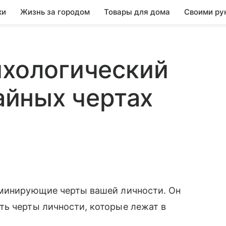
ки
Жизнь за городом
Товары для дома
Своими ру
ихологический
тайных чертах
оминирующие черты вашей личности. Он
ть черты личности, которые лежат в