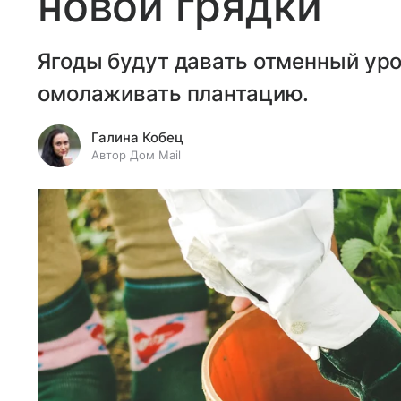
новой грядки
Ягоды будут давать отменный ур
омолаживать плантацию.
Галина Кобец
Автор Дом Mail