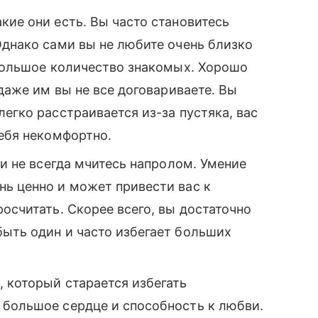
кие они есть. Вы часто становитесь
Однако сами вы не любите очень близко
 большое количество знакомых. Хорошо
 даже им вы не все договариваете. Вы
егко расстраивается из-за пустяка, вас
себя некомфортно.
 и не всегда мчитесь напролом. Умение
нь ценно и может привести вас к
осчитать. Скорее всего, вы достаточно
быть один и часто избегает больших
, который старается избегать
 большое сердце и способность к любви.