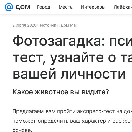
Город
Места
Интерьеры
Лайфха
2 июля 2026
Источник:
Дом Mail
Фотозагадка: пс
тест, узнайте о 
вашей личности
Какое животное вы видите?
Предлагаем вам пройти экспресс-тест на д
поможет определить ваш характер и раскры
основе.