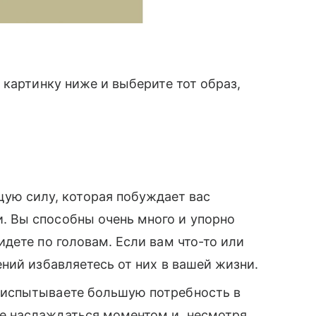
 картинку ниже и выберите тот образ,
ую силу, которая побуждает вас
. Вы способны очень много и упорно
 идете по головам. Если вам что-то или
лений избавляетесь от них в вашей жизни.
ы испытываете большую потребность в
те наслаждаться моментом и, несмотря