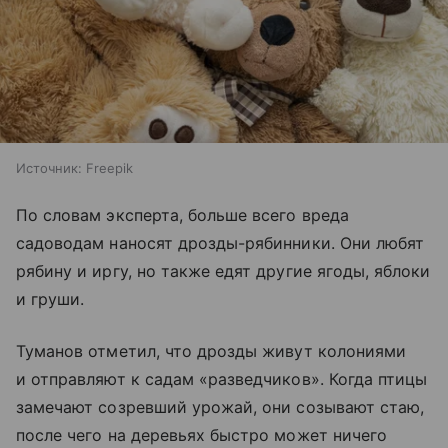
Источник:
Freepik
По словам эксперта, больше всего вреда
садоводам наносят дрозды-рябинники. Они любят
рябину и иргу, но также едят другие ягоды, яблоки
и груши.
Туманов отметил, что дрозды живут колониями
и отправляют к садам «разведчиков». Когда птицы
замечают созревший урожай, они созывают стаю,
после чего на деревьях быстро может ничего