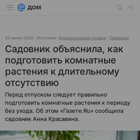
25 июня 2026
Источник:
Комсомольская правда
Лайфхаки
Садовник объяснила, как
подготовить комнатные
растения к длительному
отсутствию
Перед отпуском следует правильно
подготовить комнатные растения к периоду
без ухода. Об этом «Газете.Ru» сообщила
садовник Анна Красавина.