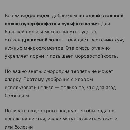
Берём
ведро воды
, добавляем
по одной столовой
ложке суперфосфата и сульфата калия
. Для
большей пользы можно кинуть туда же
стакан
древесной золы
— она даёт растению кучу
нужных микроэлементов. Эта смесь отлично
укрепляет корни и повышает морозостойкость.
Но важно знать: смородина терпеть не может
хлорку. Поэтому удобрения с хлором
использовать нельзя — только те, что для ягод
безопасны.
Поливать надо строго под куст, чтобы вода не
попала на листья, иначе могут появиться ожоги
или болезни.