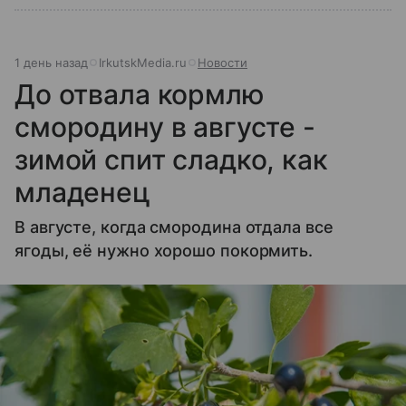
1 день назад
IrkutskMedia.ru
Новости
До отвала кормлю
смородину в августе -
зимой спит сладко, как
младенец
В августе, когда смородина отдала все
ягоды, её нужно хорошо покормить.