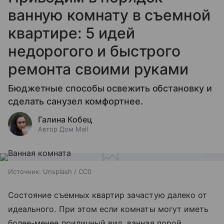
ванную комнату в съемной
квартире: 5 идей
недорогого и быстрого
ремонта своими руками
Бюджетные способы освежить обстановку и
сделать санузел комфортнее.
Галина Кобец
Автор Дом Mail
Источник:
Unsplash / CC0
Состояние съемных квартир зачастую далеко от
идеального. При этом если комнаты могут иметь
более-менее приличный вид, ванная порой