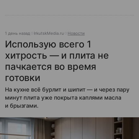
1 день назад
IrkutskMedia.ru
Новости
Использую всего 1
хитрость — и плита не
пачкается во время
готовки
На кухне всё бурлит и шипит — и через пару
минут плита уже покрыта каплями масла
и брызгами.