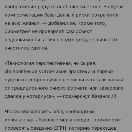
изображение радужной оболочки — нет. В случае
компрометации базы данных риски сохранятся
на всю жизнь», — добавил он. Кроме того,
биометрия не проверяет сам объект
недвижимости, а лишь подтверждает личность
участника сделки.
«Технология перспективная, но сырая.
До появления устойчивой практики и первых
судебных споров лучше не спешить отказываться
от традиционного очного формата или заверения
сделки у нотариуса», — подчеркнул Казанский.
Чтобы обезопасить себя, необходимо
использовать базовые меры предосторожности:
проверять сведения ЕГРН, историю переходов