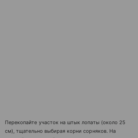
Перекопайте участок на штык лопаты (около 25
см), тщательно выбирая корни сорняков. На