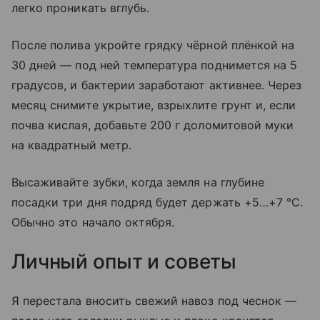
легко проникать вглубь.
После полива укройте грядку чёрной плёнкой на
30 дней — под ней температура поднимется на 5
градусов, и бактерии заработают активнее. Через
месяц снимите укрытие, взрыхлите грунт и, если
почва кислая, добавьте 200 г доломитовой муки
на квадратный метр.
Высаживайте зубки, когда земля на глубине
посадки три дня подряд будет держать +5…+7 °C.
Обычно это начало октября.
Личный опыт и советы
Я перестала вносить свежий навоз под чеснок —