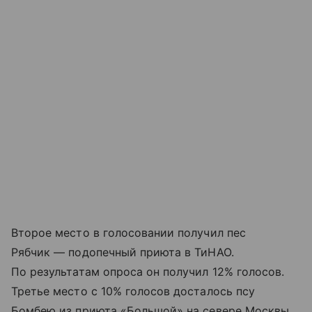
Второе место в голосовании получил пес
Рябчик — подопечный приюта в ТиНАО.
По результатам опроса он получил 12% голосов.
Третье место с 10% голосов досталось псу
Бомбею из приюта «Большой» на севере Москвы.