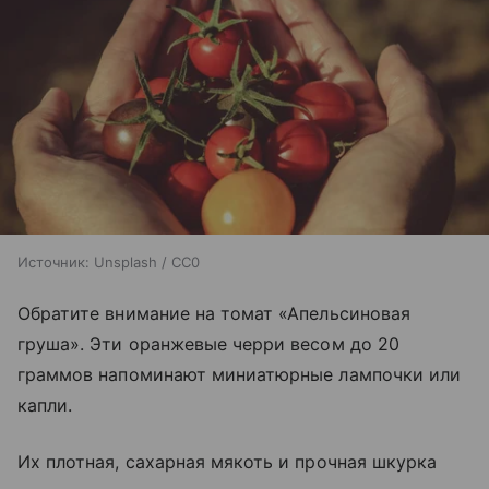
Источник:
Unsplash / CC0
Обратите внимание на томат «Апельсиновая
груша». Эти оранжевые черри весом до 20
граммов напоминают миниатюрные лампочки или
капли.
Их плотная, сахарная мякоть и прочная шкурка