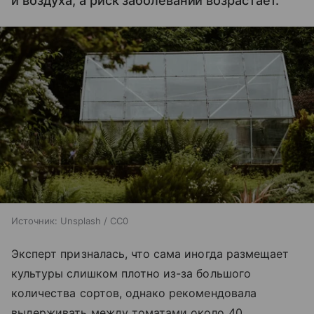
и воздуха, а риск заболеваний возрастает.
Источник:
Unsplash / CC0
Эксперт призналась, что сама иногда размещает
культуры слишком плотно из-за большого
количества сортов, однако рекомендовала
выдерживать между томатами около 40