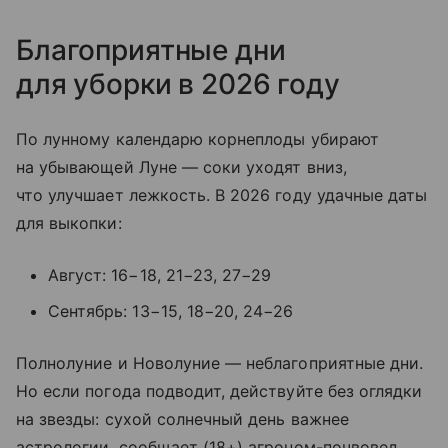
Благоприятные дни
для уборки в 2026 году
По лунному календарю корнеплоды убирают
на убывающей Луне — соки уходят вниз,
что улучшает лежкость. В 2026 году удачные даты
для выкопки:
Август: 16−18, 21−23, 27−29
Сентябрь: 13−15, 18−20, 24−26
Полнолуние и Новолуние — неблагоприятные дни.
Но если погода подводит, действуйте без оглядки
на звезды: сухой солнечный день важнее
астрологии, сообщает (18+) агроном-почвовед