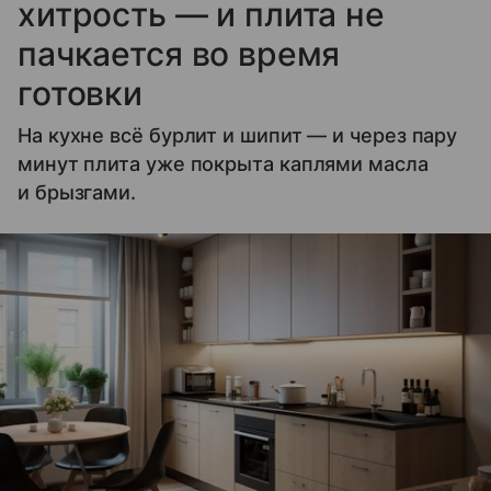
хитрость — и плита не
пачкается во время
готовки
На кухне всё бурлит и шипит — и через пару
минут плита уже покрыта каплями масла
и брызгами.