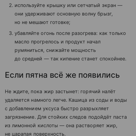
используйте крышку или сетчатый экран —
они удерживают основную волну брызг,
но не мешают готовке;
убавляйте огонь после разогрева: как только
масло прогрелось и продукт начал
румяниться, снижайте мощность
до средней — так кипение станет спокойнее.
Если пятна всё же появились
Не ждите, пока жир застынет: горячий налёт
удаляется намного легче. Кашица из соды и воды
с добавлением уксуса быстро разрыхляет
загрязнение. Для стойких следов подойдёт паста
из лимонной кислоты — она растворяет жир,
не царапая поверхность.