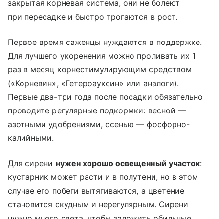
закрытая корневая система, они не болеют
при пересадке и быстро трогаются в рост.
Первое время саженцы нуждаются в поддержке.
Для лучшего укоренения можно проливать их 1
раз в месяц корнестимулирующим средством
(«Корневин», «Гетероауксин» или аналоги).
Первые два-три года после посадки обязательно
проводите регулярные подкормки: весной —
азотными удобрениями, осенью — фосфорно-
калийными.
Для сирени
нужен хорошо освещенный участок
:
кустарник может расти и в полутени, но в этом
случае его побеги вытягиваются, а цветение
становится скудным и нерегулярным. Сирени
нужно много света, чтобы заложить обильные