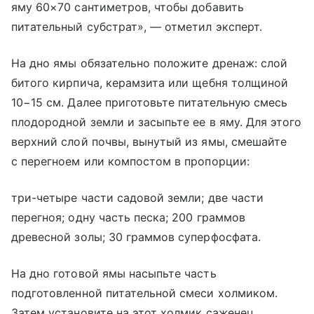
яму 60×70 сантиметров, чтобы добавить
питательный субстрат», — отметил эксперт.
На дно ямы обязательно положите дренаж: слой
битого кирпича, керамзита или щебня толщиной
10−15 см. Далее приготовьте питательную смесь
плодородной земли и засыпьте ее в яму. Для этого
верхний слой почвы, вынутый из ямы, смешайте
с перегноем или компостом в пропорции:
три-четыре части садовой земли; две части
перегноя; одну часть песка; 200 граммов
древесной золы; 30 граммов суперфосфата.
На дно готовой ямы насыпьте часть
подготовленной питательной смеси холмиком.
Затем установите на этот холмик саженец