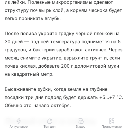
из лейки. Полезные микроорганизмы сделают
структуру почвы рыхлой, а корням чеснока будет
легко проникать вглубь.
После полива укройте грядку чёрной плёнкой на
30 дней — под ней температура поднимется на 5
градусов, и бактерии заработают активнее. Через
месяц снимите укрытие, взрыхлите грунт и, если
почва кислая, добавьте 200 г доломитовой муки
на квадратный метр.
Высаживайте зубки, когда земля на глубине
посадки три дня подряд будет держать +5…+7 °C.
Обычно это начало октября.
Личный опыт и советы
Актуальное
Топ дня
Видео
Приложение