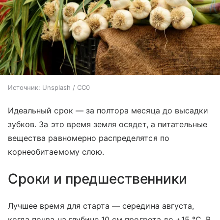
Источник:
Unsplash / CC0
Идеальный срок — за полтора месяца до высадки
зубков. За это время земля осядет, а питательные
вещества равномерно распределятся по
корнеобитаемому слою.
Сроки и предшественники
Лучшее время для старта — середина августа,
когда почва на глубине 10 см прогрета до +15 °C. В