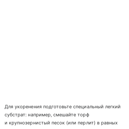
Для укоренения подготовьте специальный легкий
субстрат: например, смешайте торф
и крупнозернистый песок (или перлит) в равных