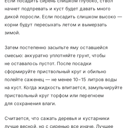
Если посадить сирень слишком глубоко, ствол
начнет подпревать и куст будет давать много
дикой поросли. Если посадить слишком высоко —
корни будут пересыхать летом и вымерзать
зимой.
Затем постепенно засыпьте яму оставшейся
смесью: аккуратно уплотняйте грунт, чтобы
не оставалось пустот. После посадки
сформируйте приствольный круг и обильно
полейте саженец — не менее 10−15 литров воды
на куст. Когда жидкость впитается, замульчируйте
приствольный круг торфом или перегноем
для сохранения влаги.
Считается, что сажать деревья и кустарники
лучше весной, но с сиренью все иначе. Лучшее