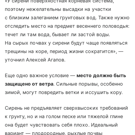
«У сирени поверхностная корневая система,
поэтому нежелательны высадки на участки
с близким залеганием грунтовых вод. Также нужно
отследить место на предмет весеннего половодья:
течет ли там вода, бывает ли застой воды.
На сырых почвах у сирени будут чаще появляться
трещины на коре, период жизни сократится», —
уточнил Алексей Агапов.
Еще одно важное условие —
место должно быть
защищено от ветра
. Сильные порывы, особенно
зимой, могут повредить ветки и иссушить кору.
Сирень не предъявляет сверхвысоких требований
к грунту, но и на голом песке или тяжелой глине
она будет чувствовать себя плохо. Идеальный
вариант — плодородные, рыхлые почвы