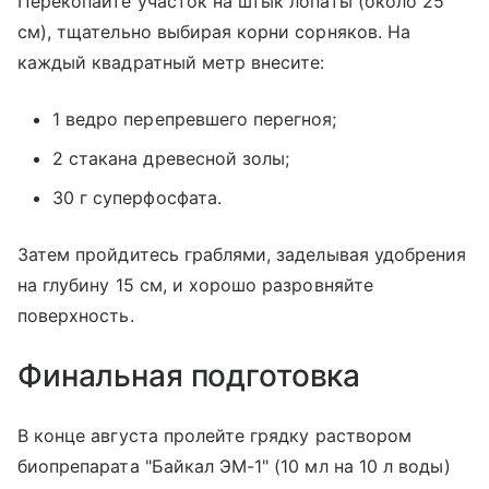
Перекопайте участок на штык лопаты (около 25
см), тщательно выбирая корни сорняков. На
каждый квадратный метр внесите:
1 ведро перепревшего перегноя;
2 стакана древесной золы;
30 г суперфосфата.
Затем пройдитесь граблями, заделывая удобрения
на глубину 15 см, и хорошо разровняйте
поверхность.
Финальная подготовка
В конце августа пролейте грядку раствором
биопрепарата "Байкал ЭМ-1" (10 мл на 10 л воды)