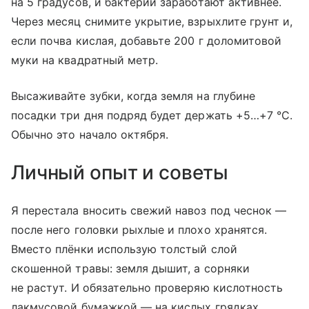
на 5 градусов, и бактерии заработают активнее.
Через месяц снимите укрытие, взрыхлите грунт и,
если почва кислая, добавьте 200 г доломитовой
муки на квадратный метр.
Высаживайте зубки, когда земля на глубине
посадки три дня подряд будет держать +5…+7 °C.
Обычно это начало октября.
Личный опыт и советы
Я перестала вносить свежий навоз под чеснок —
после него головки рыхлые и плохо хранятся.
Вместо плёнки использую толстый слой
скошенной травы: земля дышит, а сорняки
не растут. И обязательно проверяю кислотность
лакмусовой бумажкой — на кислых грядках