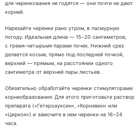
для черенкования не годятся — они почти не дают
корней.
Нарезайте черенки рано утром, в пасмурную
погоду. Идеальная длина — 15−20 сантиметров,
с тремя-четырьмя парами почек. Нижний срез
делается косым, прямо под последней почкой,
верхний — прямым, на расстоянии одного
сантиметра от верхней пары листьев.
Обязательно обработайте черенки стимуляторами
корнеобразования. Для этого приготовьте раствор
препарата («Гетероауксин», «Корневин» или
«Циркон») и замочите в нем черенки на 16−24
часа.