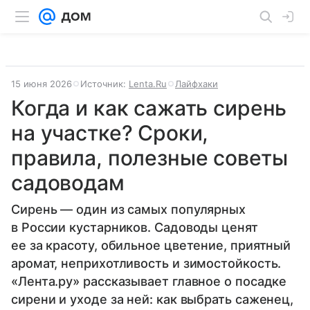
15 июня 2026
Источник:
Lenta.Ru
Лайфхаки
Когда и как сажать сирень
на участке? Сроки,
правила, полезные советы
садоводам
Сирень — один из самых популярных
в России кустарников. Садоводы ценят
ее за красоту, обильное цветение, приятный
аромат, неприхотливость и зимостойкость.
«Лента.ру» рассказывает главное о посадке
сирени и уходе за ней: как выбрать саженец,