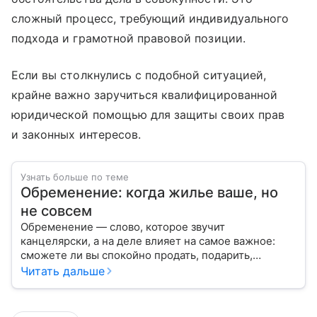
сложный процесс, требующий индивидуального
подхода и грамотной правовой позиции.
Если вы столкнулись с подобной ситуацией,
крайне важно заручиться квалифицированной
юридической помощью для защиты своих прав
и законных интересов.
Узнать больше по теме
Обременение: когда жилье ваше, но
не совсем
Обременение — слово, которое звучит
канцелярски, а на деле влияет на самое важное:
сможете ли вы спокойно продать, подарить,
заложить или даже иногда нормально пользоваться
Читать дальше
квартирой, домом или участком.