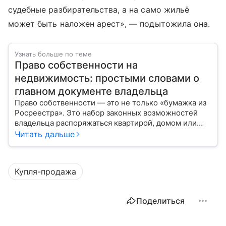
судебные разбирательства, а на само жильё
может быть наложен арест», — подытожила она.
Узнать больше по теме
Право собственности на
недвижимость: простыми словами о
главном документе владельца
Право собственности — это не только «бумажка из
Росреестра». Это набор законных возможностей
владельца распоряжаться квартирой, домом или
участком: жить, сдавать, продавать, дарить,
Читать дальше
закладывать.
Купля-продажа
Поделиться