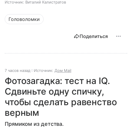
Источник:
Виталий Калистратов
Головоломки
Поделиться
7 часов назад
Источник:
Дом Mail
Фотозагадка: тест на IQ.
Сдвиньте одну спичку,
чтобы сделать равенство
верным
Прямиком из детства.