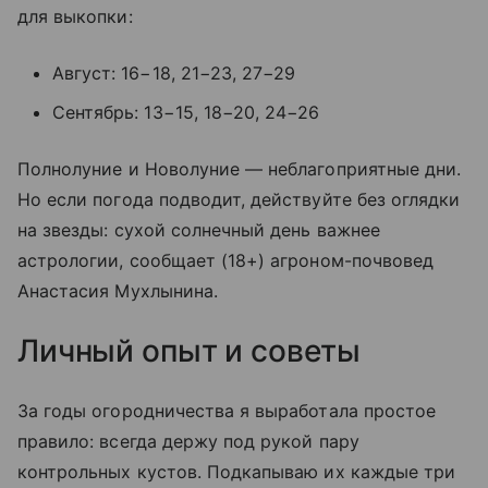
для выкопки:
Август: 16−18, 21−23, 27−29
Сентябрь: 13−15, 18−20, 24−26
Полнолуние и Новолуние — неблагоприятные дни.
Но если погода подводит, действуйте без оглядки
на звезды: сухой солнечный день важнее
астрологии, сообщает (18+) агроном-почвовед
Анастасия Мухлынина.
Личный опыт и советы
За годы огородничества я выработала простое
правило: всегда держу под рукой пару
контрольных кустов. Подкапываю их каждые три