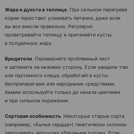
Жара и духота в теплице
. При сильном перегреве
корни перестают усваивать питание, даже если
вы все внесли правильно. Регулярно
проветривайте теплицу и притеняйте кусты
в полуденную жару.
Вредители
. Переверните проблемный лист
и загляните на нижнюю сторону. Если увидели тлю
или паутинного клеща, обработайте кусты
биопрепаратами или народными средствами.
Химию используйте только до начала цветения
и при сильном поражении.
Сортовая особенность
. Некоторые старые сорта
(например, «Бычье сердце») генетически склонны
закручивать верхушку «бараньим рогом». Если