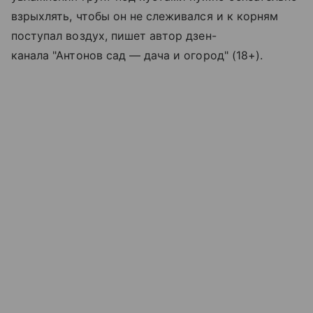
взрыхлять, чтобы он не слеживался и к корням
поступал воздух, пишет автор дзен-
канала "Антонов сад — дача и огород" (18+).