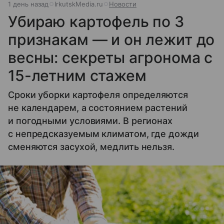
1 день назад
IrkutskMedia.ru
Новости
Убираю картофель по 3
признакам — и он лежит до
весны: секреты агронома с
15-летним стажем
Сроки уборки картофеля определяются
не календарем, а состоянием растений
и погодными условиями. В регионах
с непредсказуемым климатом, где дожди
сменяются засухой, медлить нельзя.