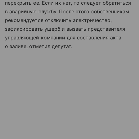
перекрыть ее. Если их нет, то следует обратиться
в аварийную службу. После этого собственникам
рекомендуется отключить электричество,
зафиксировать ущерб и вызвать представителя
управляющей компании для составления акта
о заливе, отметил депутат.