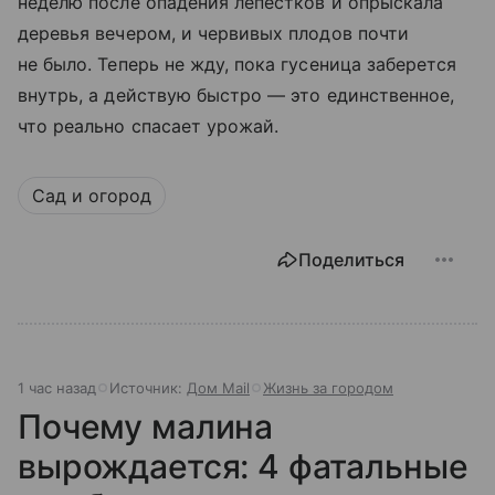
неделю после опадения лепестков и опрыскала
деревья вечером, и червивых плодов почти
не было. Теперь не жду, пока гусеница заберется
внутрь, а действую быстро — это единственное,
что реально спасает урожай.
Сад и огород
Поделиться
1 час назад
Источник:
Дом Mail
Жизнь за городом
Почему малина
вырождается: 4 фатальные