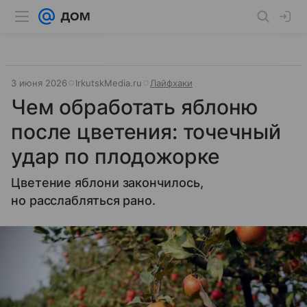
3 июня 2026
IrkutskMedia.ru
Лайфхаки
Чем обработать яблоню
после цветения: точечный
удар по плодожорке
Цветение яблони закончилось,
но расслабляться рано.