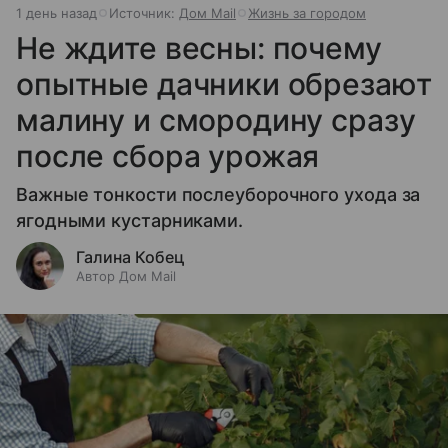
1 день назад
Источник:
Дом Mail
Жизнь за городом
Не ждите весны: почему
опытные дачники обрезают
малину и смородину сразу
после сбора урожая
Важные тонкости послеуборочного ухода за
ягодными кустарниками.
Галина Кобец
Автор Дом Mail