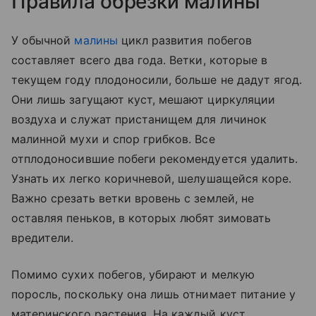
Правила обрезки малины
У обычной
малины
цикл развития побегов
составляет всего два года. Ветки, которые в
текущем году плодоносили, больше не дадут ягод.
Они лишь загущают куст, мешают циркуляции
воздуха и служат пристанищем для личинок
малинной мухи и спор грибков. Все
отплодоносившие побеги рекомендуется удалить.
Узнать их легко коричневой, шелушащейся коре.
Важно срезать ветки вровень с землей, не
оставляя пеньков, в которых любят зимовать
вредители.
Помимо сухих побегов, убирают и мелкую
поросль, поскольку она лишь отнимает питание у
материнского растения. На каждый куст