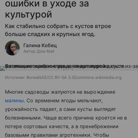
ошибки в уходе за
культурой
Как стабильно собрать с кустов втрое
больше сладких и крупных ягод.
Галина Кобец
Автор Дом Mail
Источник:
Borealis55/CC BY-SA 3.0|commons.wikimedia.org
Многие садоводы жалуются на вырождение
малины
. Со временем ягоды мельчают,
урожайность падает, а сами кусты выглядят
болезненными. Чаще всего причина кроется не в
потере сортовых качеств, а в пренебрежении
базовыми правилами агротехники. Чтобы