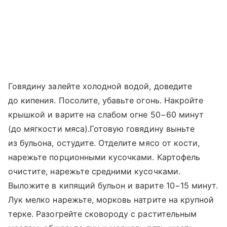
Говядину залейте холодной водой, доведите
до кипения. Посолите, убавьте огонь. Накройте
крышкой и варите на слабом огне 50−60 минут
(до мягкости мяса).Готовую говядину выньте
из бульона, остудите. Отделите мясо от кости,
нарежьте порционными кусочками. Картофель
очистите, нарежьте средними кусочками.
Выложите в кипящий бульон и варите 10−15 минут.
Лук мелко нарежьте, морковь натрите на крупной
терке. Разогрейте сковороду с растительным