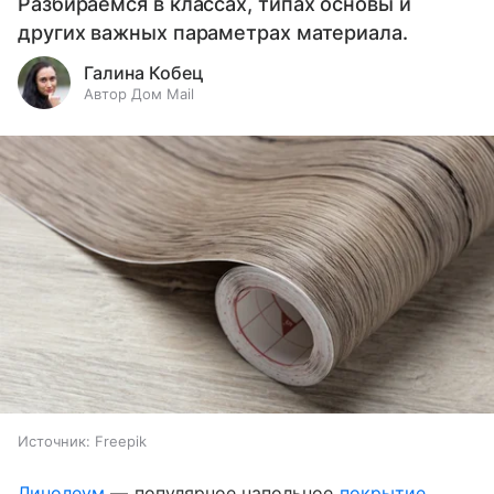
Разбираемся в классах, типах основы и
других важных параметрах материала.
Галина Кобец
Автор Дом Mail
Источник:
Freepik
Линолеум
— популярное напольное
покрытие
,