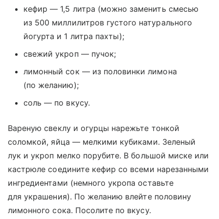
кефир — 1,5 литра (можно заменить смесью
из 500 миллилитров густого натурального
йогурта и 1 литра пахты);
свежий укроп — пучок;
лимонный сок — из половинки лимона
(по желанию);
соль — по вкусу.
Вареную свеклу и огурцы нарежьте тонкой
соломкой, яйца — мелкими кубиками. Зеленый
лук и укроп мелко порубите. В большой миске или
кастрюле соедините кефир со всеми нарезанными
ингредиентами (немного укропа оставьте
для украшения). По желанию влейте половину
лимонного сока. Посолите по вкусу.