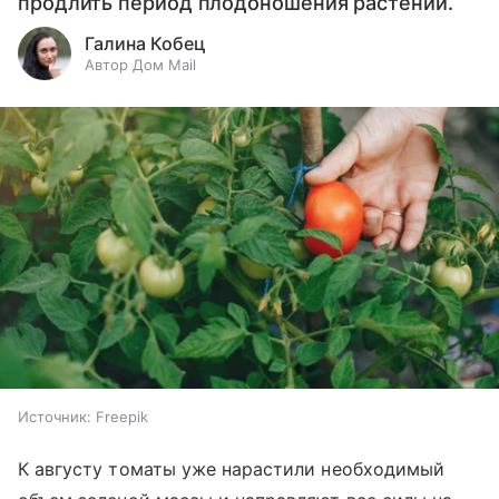
продлить период плодоношения растений.
Галина Кобец
Автор Дом Mail
Источник:
Freepik
К августу томаты уже нарастили необходимый