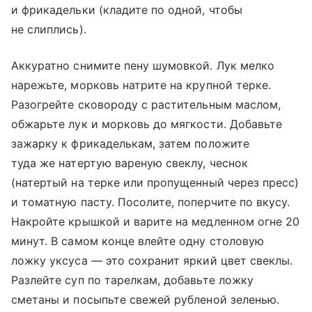
и фрикадельки (кладите по одной, чтобы
не слиплись).
Аккуратно снимите пену шумовкой. Лук мелко
нарежьте, морковь натрите на крупной терке.
Разогрейте сковороду с растительным маслом,
обжарьте лук и морковь до мягкости. Добавьте
зажарку к фрикаделькам, затем положите
туда же натертую вареную свеклу, чеснок
(натертый на терке или пропущенный через пресс)
и томатную пасту. Посолите, поперчите по вкусу.
Накройте крышкой и варите на медленном огне 20
минут. В самом конце влейте одну столовую
ложку уксуса — это сохранит яркий цвет свеклы.
Разлейте суп по тарелкам, добавьте ложку
сметаны и посыпьте свежей рубленой зеленью.