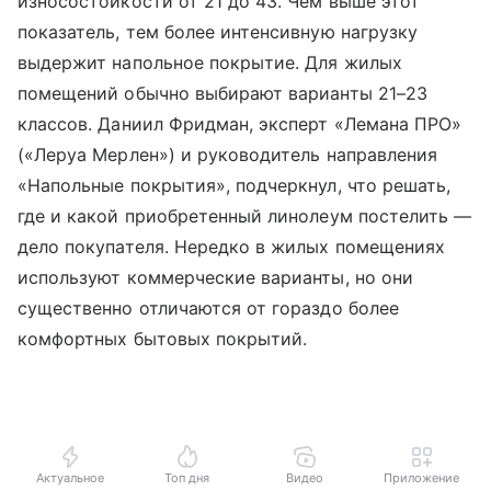
износостойкости от 21 до 43. Чем выше этот
показатель, тем более интенсивную нагрузку
выдержит напольное покрытие. Для жилых
помещений обычно выбирают варианты 21–23
классов. Даниил Фридман, эксперт «Лемана ПРО»
(«Леруа Мерлен») и руководитель направления
«Напольные покрытия», подчеркнул, что решать,
где и какой приобретенный линолеум постелить —
дело покупателя. Нередко в жилых помещениях
используют коммерческие варианты, но они
существенно отличаются от гораздо более
комфортных бытовых покрытий.
Актуальное
Топ дня
Видео
Приложение