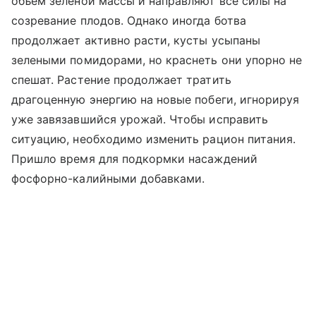
объем зеленой массы и направляют все силы на
созревание плодов. Однако иногда ботва
продолжает активно расти, кусты усыпаны
зелеными помидорами, но краснеть они упорно не
спешат. Растение продолжает тратить
драгоценную энергию на новые побеги, игнорируя
уже завязавшийся урожай. Чтобы исправить
ситуацию, необходимо изменить рацион питания.
Пришло время для подкормки насаждений
фосфорно-калийными добавками.