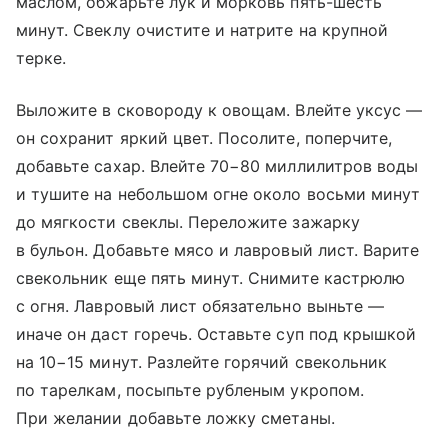
маслом, обжарьте лук и морковь пять-шесть
минут. Свеклу очистите и натрите на крупной
терке.
Выложите в сковороду к овощам. Влейте уксус —
он сохранит яркий цвет. Посолите, поперчите,
добавьте сахар. Влейте 70−80 миллилитров воды
и тушите на небольшом огне около восьми минут
до мягкости свеклы. Переложите зажарку
в бульон. Добавьте мясо и лавровый лист. Варите
свекольник еще пять минут. Снимите кастрюлю
с огня. Лавровый лист обязательно выньте —
иначе он даст горечь. Оставьте суп под крышкой
на 10−15 минут. Разлейте горячий свекольник
по тарелкам, посыпьте рубленым укропом.
При желании добавьте ложку сметаны.