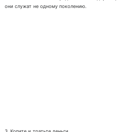
они служат не одному поколению.
3. Копите и тратьте деньги