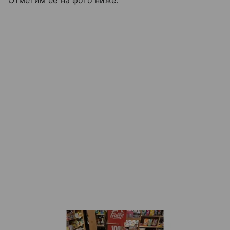
Отметим ее на фото ниже: