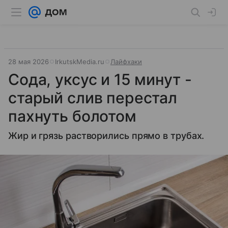
28 мая 2026
IrkutskMedia.ru
Лайфхаки
Сода, уксус и 15 минут -
старый слив перестал
пахнуть болотом
Жир и грязь растворились прямо в трубах.