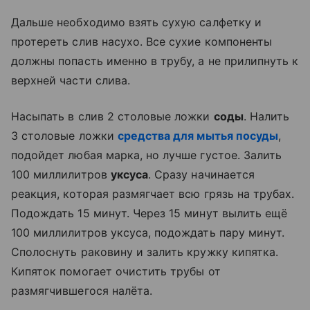
Дальше необходимо взять сухую салфетку и
протереть слив насухо. Все сухие компоненты
должны попасть именно в трубу, а не прилипнуть к
верхней части слива.
Насыпать в слив 2 столовые ложки
соды
. Налить
3 столовые ложки
средства для мытья посуды
,
подойдет любая марка, но лучше густое. Залить
100 миллилитров
уксуса
. Сразу начинается
реакция, которая размягчает всю грязь на трубах.
Подождать 15 минут. Через 15 минут вылить ещё
100 миллилитров уксуса, подождать пару минут.
Сполоснуть раковину и залить кружку кипятка.
Кипяток помогает очистить трубы от
размягчившегося налёта.