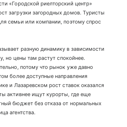
сти «Городской риелторский центр»
ст загрузки загородных домов. Туристы
ля семьи или компании, поэтому спрос
азывает разную динамику в зависимости
у, но цены там растут спокойнее.
тельно, потому что рынок уже давно
этом более доступные направления
ике и Лазаревском рост ставок оказался
ты активнее ищут курорты, где еще
тный бюджет без отказа от нормальных
ца агентства.