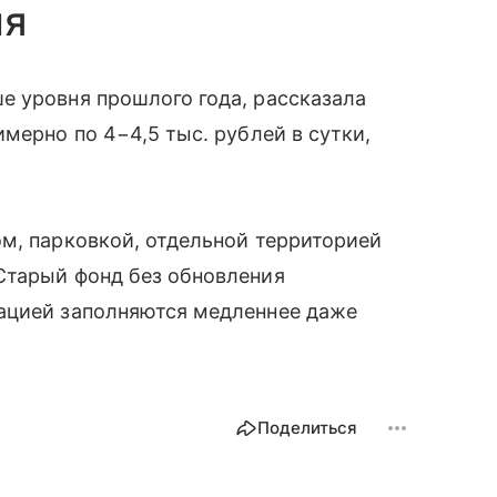
ия
е уровня прошлого года, рассказала
мерно по 4−4,5 тыс. рублей в сутки,
м, парковкой, отдельной территорией
Старый фонд без обновления
ацией заполняются медленнее даже
Поделиться