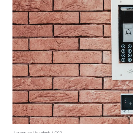
Источник:
Unsplash / CC0