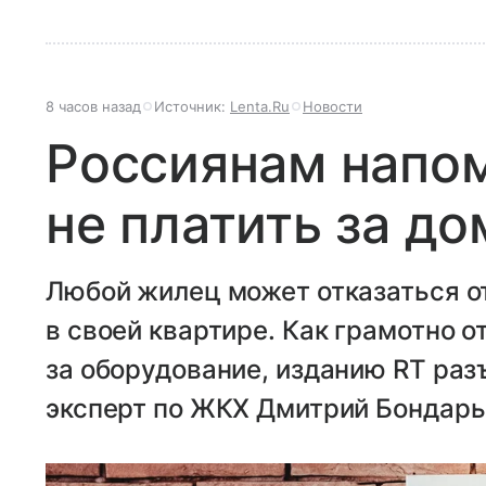
8 часов назад
Источник:
Lenta.Ru
Новости
Россиянам напом
не платить за д
Любой жилец может отказаться 
в своей квартире. Как грамотно о
за оборудование, изданию RT ра
эксперт по ЖКХ Дмитрий Бондарь