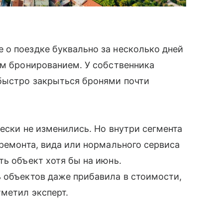
 о поездке буквально за несколько дней
им бронированием. У собственника
 быстро закрыться бронями почти
чески не изменились. Но внутри сегмента
 ремонта, вида или нормального сервиса
ть объект хотя бы на июнь.
 объектов даже прибавила в стоимости,
тметил эксперт.