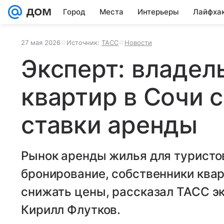
Город
Места
Интерьеры
Лайфха
27 мая 2026
Источник:
ТАСС
Новости
Эксперт: владел
квартир в Сочи 
ставки аренды
Рынок аренды жилья для туристов
бронирование, собственники квар
снижать цены, рассказал ТАСС э
Кирилл Флутков.