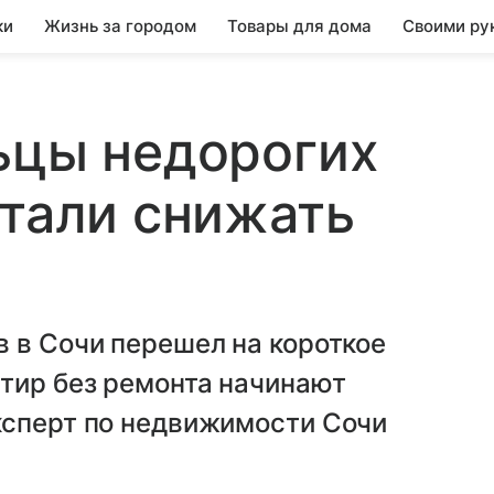
ки
Жизнь за городом
Товары для дома
Своими ру
ьцы недорогих
стали снижать
 в Сочи перешел на короткое
тир без ремонта начинают
ксперт по недвижимости Сочи