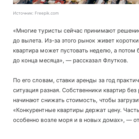
Источник:
Freepik.com
«Многие туристы сейчас принимают решение
до вылета. Из-за этого рынок живет коротк
квартира может пустовать неделю, а потом
до конца месяца», — рассказал Флутков.
По его словам, ставки аренды за год практи
ситуация разная. Собственники квартир без
начинают снижать стоимость, чтобы загрузи
«Конкурентные квартиры держат цену. Часть
особенно возле моря и в новых домах», — о