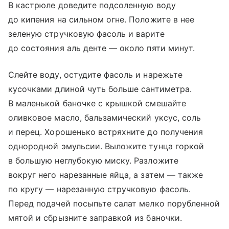
В кастрюле доведите подсоленную воду
до кипения на сильном огне. Положите в нее
зеленую стручковую фасоль и варите
до состояния аль денте — около пяти минут.
Слейте воду, остудите фасоль и нарежьте
кусочками длиной чуть больше сантиметра.
В маленькой баночке с крышкой смешайте
оливковое масло, бальзамический уксус, соль
и перец. Хорошенько встряхните до получения
однородной эмульсии. Выложите тунца горкой
в большую неглубокую миску. Разложите
вокруг него нарезанные яйца, а затем — также
по кругу — нарезанную стручковую фасоль.
Перед подачей посыпьте салат мелко порубленной
мятой и сбрызните заправкой из баночки.