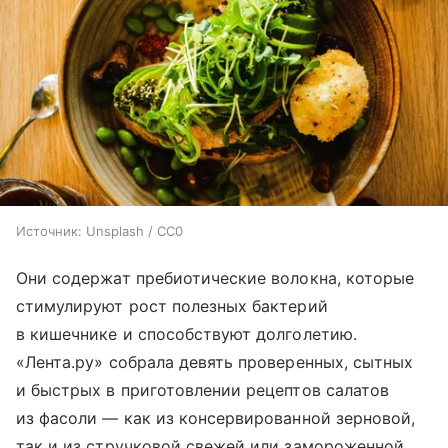
Источник:
Unsplash / CC0
Они содержат пребиотические волокна, которые
стимулируют рост полезных бактерий
в кишечнике и способствуют долголетию.
«Лента.ру» собрала девять проверенных, сытных
и быстрых в приготовлении рецептов салатов
из фасоли — как из консервированной зерновой,
так и из стручковой свежей или замороженной.