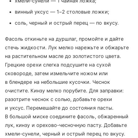
хмели-сунели — 1 чайная ложка;
винный уксус — 1−2 столовые ложки;
соль, черный и острый перец — по вкусу.
Фасоль откиньте на дуршлаг, промойте и дайте
стечь жидкости. Лук мелко нарежьте и обжарьте
на растительном масле до золотистого цвета.
Грецкие орехи слегка подсушите на сухой
сковороде, затем измельчите ножом или
в блендере на небольшие кусочки. Чеснок
очистите. Кинзу мелко порубите. Для заправки:
разотрите чеснок с солью, добавьте орехи
и уксус. Перемешайте до состояния пасты.
В большой миске соедините фасоль, обжаренный
лук, кинзу и орехово-чесночную пасту. Добавьте
хмели-сунели, черный и острый перец по вкусу.