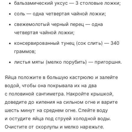
бальзамический уксус — 3 столовые ложки;
соль — одна четвертая чайной ложки;
свежемолотый черный перец — одна
четвертая чайной ложки;
консервированный тунец (сок слить) — 340
граммов;
листья мяты (мелко порубить) — пригоршня.
Яйца положите в большую кастрюлю и залейте
водой, чтобы она покрывала их на два
с половиной сантиметра. Накройте крышкой,
доведите до кипения на сильном огне и варите
шесть минут на среднем огне. Слейте воду
и остудите яйца под струей холодной воды.
Очистите от скорлупы и мелко нарежьте.