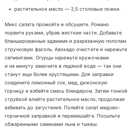
растительное масло — 2,5 столовые ложки.
Микс салата промойте и обсушите. Романо
порвите руками, убрав жесткие части. Добавьте
бланшированные эдамаме и разрезанную пополам
стручковую фасоль. Авокадо очистите и нарежьте
сегментами. Огурцы нарежьте кружочками
и на минуту замочите в ледяной воде — так они
станут еще более хрустящими. Для заправки
соедините лимонный сок, мед, дижонскую
горчицу и взбейте смесь блендером. Затем тонкой
струйкой влейте растительное масло, продолжая
взбивать до загустения. Полейте салат медово-
горчичной заправкой и перемешайте. Посыпьте
обжаренными семенами льна и тыквы.