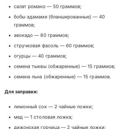
салат романо — 50 граммов;
бобы эдамаме (бланшированные) — 40
граммов;
авокадо — 80 граммов;
стручковая фасоль — 60 граммов;
огурцы — 40 граммов;
семена тыквы (обжаренные) — 15 граммов;
семена льна (обжаренные) — 15 граммов.
Для заправки:
лимонный сок — 2 чайные ложки;
мед — 1 столовая ложка;
дижонская горчица — 2 чайные ложки;