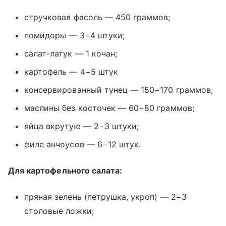
стручковая фасоль — 450 граммов;
помидоры — 3−4 штуки;
салат-латук — 1 кочан;
картофель — 4−5 штук
консервированный тунец — 150−170 граммов;
маслины без косточек — 60−80 граммов;
яйца вкрутую — 2−3 штуки;
филе анчоусов — 6−12 штук.
Для картофельного салата:
пряная зелень (петрушка, укроп) — 2−3
столовые ложки;