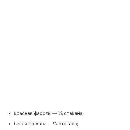
красная фасоль — ⅓ стакана;
белая фасоль — ⅓ стакана;