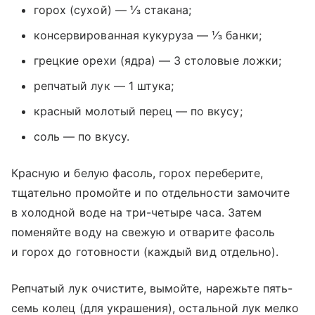
горох (сухой) — ⅓ стакана;
консервированная кукуруза — ⅓ банки;
грецкие орехи (ядра) — 3 столовые ложки;
репчатый лук — 1 штука;
красный молотый перец — по вкусу;
соль — по вкусу.
Красную и белую фасоль, горох переберите,
тщательно промойте и по отдельности замочите
в холодной воде на три-четыре часа. Затем
поменяйте воду на свежую и отварите фасоль
и горох до готовности (каждый вид отдельно).
Репчатый лук очистите, вымойте, нарежьте пять-
семь колец (для украшения), остальной лук мелко