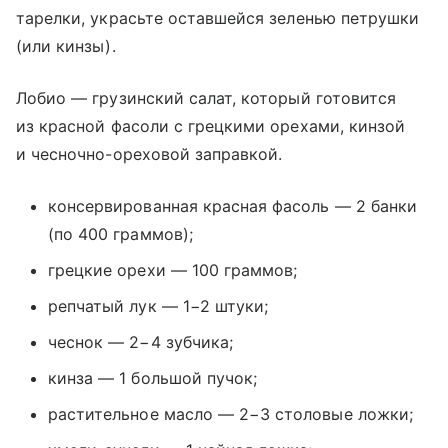
тарелки, украсьте оставшейся зеленью петрушки
(или кинзы).
Лобио — грузинский салат, который готовится
из красной фасоли с грецкими орехами, кинзой
и чесночно-ореховой заправкой.
консервированная красная фасоль — 2 банки
(по 400 граммов);
грецкие орехи — 100 граммов;
репчатый лук — 1−2 штуки;
чеснок — 2−4 зубчика;
кинза — 1 большой пучок;
растительное масло — 2−3 столовые ложки;