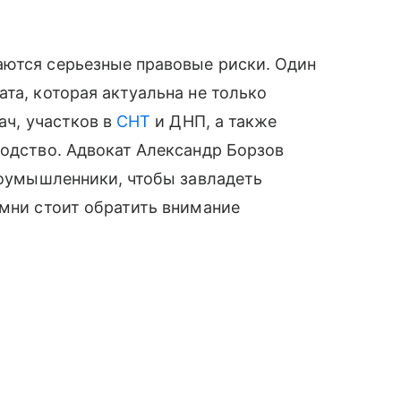
аются серьезные правовые риски. Один
та, которая актуальна не только
ач, участков в
СНТ
и ДНП, а также
водство. Адвокат Александр Борзов
злоумышленники, чтобы завладеть
амни стоит обратить внимание