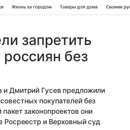
ки
Жизнь за городом
Товары для дома
Своими ру
ели запретить
 россиян без
 и Дмитрий Гусев предложили
осовестных покупателей без
 пакет законопроектов они
в Росреестр и Верховный суд