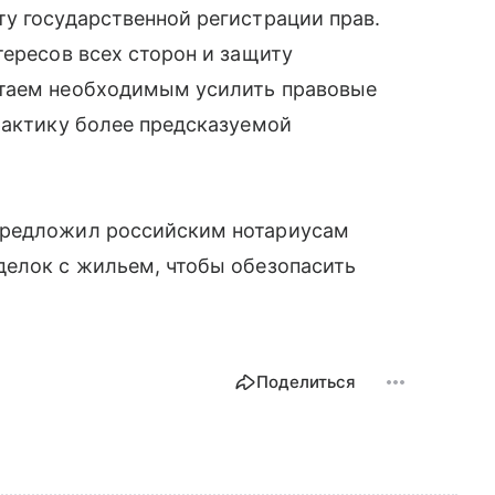
у государственной регистрации прав.
тересов всех сторон и защиту
итаем необходимым усилить правовые
рактику более предсказуемой
предложил российским нотариусам
делок с жильем, чтобы обезопасить
Поделиться