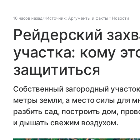
10 часов назад
Источник:
Аргументы и факты
Новости
Рейдерский захв
участка: кому эт
защититься
Собственный загородный участок
метры земли, а место силы для м
разбить сад, построить дом, про
и дышать свежим воздухом.