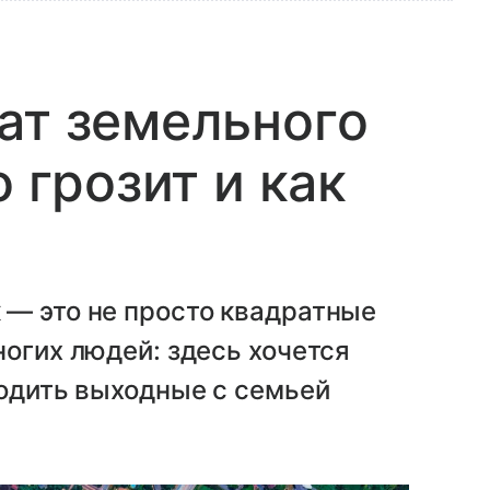
ат земельного
о грозит и как
 — это не просто квадратные
ногих людей: здесь хочется
водить выходные с семьей