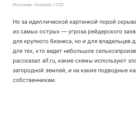
Источник:
Unsplash / CC0
Но за идиллической картинкой порой скрыв
из самых острых — угроза рейдерского захва
для крупного бизнеса, но и для владельцев д
для тех, кто ведет небольшое сельхозпроиз
рассказал aif.ru, какие схемы используют 
загородной землей, и на какие подводные к
собственникам.