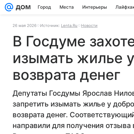
Город
Места
Интерьеры
Лайфха
26 мая 2026
Источник:
Lenta.Ru
Новости
В Госдуме захот
изымать жилье у
возврата денег
Депутаты Госдумы Ярослав Нилов
запретить изымать жилье у добр
возврата денег. Соответствующий
направили для получения отзыва 