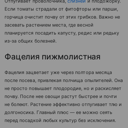
Отпугивает проволочника,
слизней
и плодожорку.
Если томаты страдали от фитофторы или парши,
горчица очистит почву от этих грибков. Важно не
засевать растением места, где весной
планируется посадить капусту, редис или редьку
из-за общих болезней.
Фацелия пижмолистная
Фацелия зацветает уже через полтора месяца
после посева, привлекая полчища опылителей. Она
не просто повышает плодородие, но и раскисляет
почву. После нее овощи растут быстрее и почти
не болеют. Растение эффективно отпугивает тлю и
долгоносика. Главный плюс — ее можно сеять
перед посадкой любых культур без исключения.