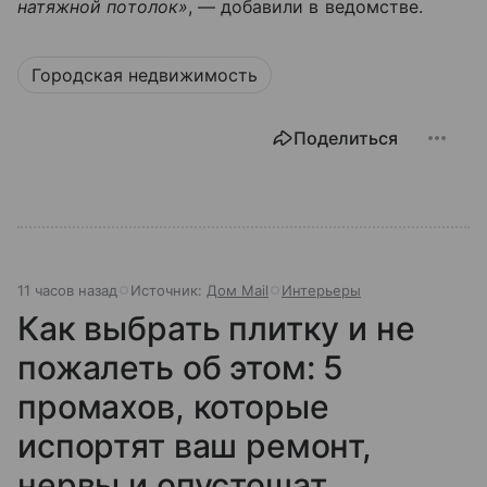
натяжной потолок»
, — добавили в ведомстве.
Городская недвижимость
Поделиться
11 часов назад
Источник:
Дом Mail
Интерьеры
Как выбрать плитку и не
пожалеть об этом: 5
промахов, которые
испортят ваш ремонт,
нервы и опустошат